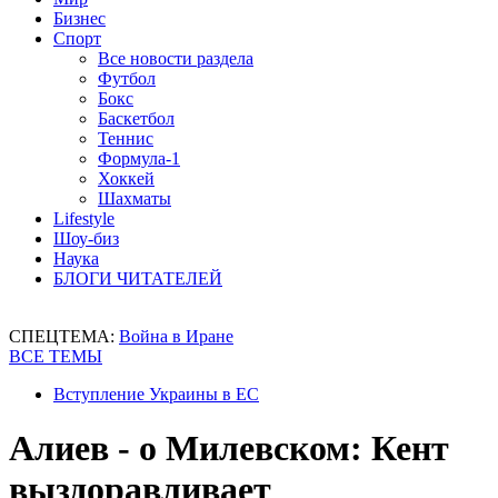
Бизнес
Спорт
Все новости раздела
Футбол
Бокс
Баскетбол
Теннис
Формула-1
Хоккей
Шахматы
Lifestyle
Шоу-биз
Наука
БЛОГИ ЧИТАТЕЛЕЙ
СПЕЦТЕМА:
Война в Иране
ВСЕ ТЕМЫ
Вступление Украины в ЕС
Алиев - о Милевском: Кент
выздоравливает