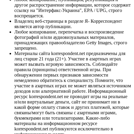
другое распространение информации, которое содержит
ссылку на "Интерфакс-Украина", EPA / UPG, строго
воспрещается.
Владелец веб-страницы в разделе Я- Корреспондент
является автор публикации.
Любое копирование, перепечатка и воспроизведение
фотографий и/или аудиовизуальных материалов,
принадлежащих правообладателю Getty Images, строго
запрещено.
Материалы сайта korrespondent.net предназначены для
лиц старше 21 года (21+). Участие в азартных играх
может вызвать игровую зависимость. Соблюдайте
правила (принципы) ответственной игры. При
обнаружении первых признаков зависимости
немедленно обратитесь к специалисту. Помните, что
участие в азартных играх не может являться источником
доходов или альтернативой работе. Информационный
ресурс korrespondent.net не проводит игры на реальные
и/или виртуальные деньги, сайт не принимает ни в
какой форме оплату ставок и других платежей, которые
связаны/могут быть связаны с азартными играми,
букмекерами или тотализаторами. Какие-либо
материалы на информационном ресурсе
korrespondent.net публикуются исключительно в