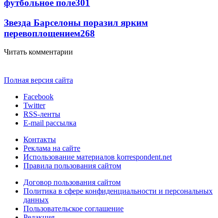
футбольное поле
301
Звезда Барселоны поразил ярким
перевоплощением
268
Читать комментарии
Полная версия сайта
Facebook
Twitter
RSS-ленты
E-mail рассылка
Контакты
Реклама на сайте
Использование материалов korrespondent.net
Правила пользования сайтом
Договор пользования сайтом
Политика в сфере конфиденциальности и персональных
данных
Пользовательское соглашение
Редакция