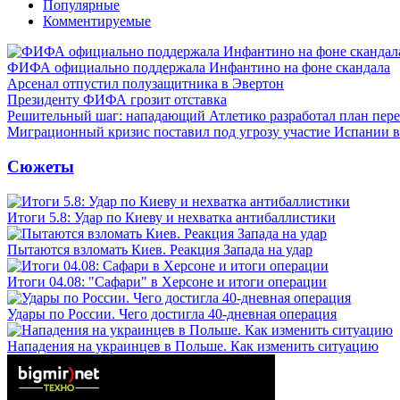
Популярные
Комментируемые
ФИФА официально поддержала Инфантино на фоне скандала
Арсенал отпустил полузащитника в Эвертон
Президенту ФИФА грозит отставка
Решительный шаг: нападающий Атлетико разработал план пере
Миграционный кризис поставил под угрозу участие Испании 
Сюжеты
Итоги 5.8: Удар по Киеву и нехватка антибаллистики
Пытаются взломать Киев. Реакция Запада на удар
Итоги 04.08: "Сафари" в Херсоне и итоги операции
Удары по России. Чего достигла 40-дневная операция
Нападения на украинцев в Польше. Как изменить ситуацию