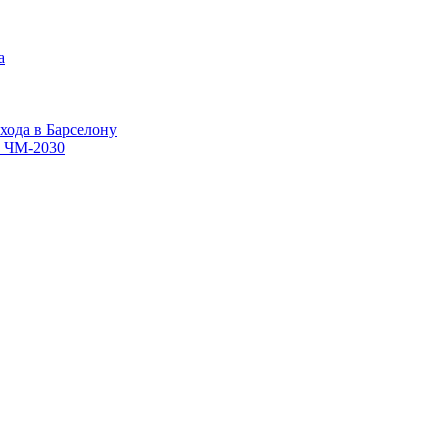
хода в Барселону
в ЧМ-2030