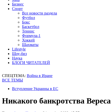
Бизнес
Спорт
Все новости раздела
Футбол
Бокс
Баскетбол
Теннис
Формула-1
Хоккей
Шахматы
Lifestyle
Шоу-биз
Наука
БЛОГИ ЧИТАТЕЛЕЙ
СПЕЦТЕМА:
Война в Иране
ВСЕ ТЕМЫ
Вступление Украины в ЕС
Никакого банкротства Вереса 