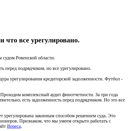
и что все урегулировано.
 судом Ровенской области.
ть перед подрядчиком, но все урегулировано.
едура урегулирования кредиторской задолженности. Футбол -
 Проходим комплексный аудит финотчетности. За три года
вительно, есть задолженность перед подрядчиком. Но это все
ет урегулирована законным способом решением суда. Это
ионеров. Признаком, что мы умеем открыто работать с
сайт
Вереса
.