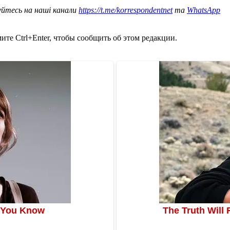
уйтесь на наші канали
https://t.me/korrespondentnet
та
WhatsApp
те Ctrl+Enter, чтобы сообщить об этом редакции.