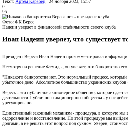
Текст:
Артем Карабец
, 24 ноября 2023, 15:57
0
95
Фото: ФК Верес
Надеин уверяет в финансовой стабильности своего клуба
Иван Надеин уверяет, что существует т
Президент Вереса Иван Надеин прокомментировал информац
Несмотря на решение Фемиды, он уверяет, что банкротство его
"Никакого банкротства нет. Это нормальный процесс, который
убыточное дело. Абсолютное большинство украинских клубов 
Вереск - это публичное акционерное общество, которое сдает
деятельности Публичного акционерного общества - у нас дейст
урегулировано.
Единственный законный механизм - процедура, в которую мы з
оздоровление и восстановление. По этой процедуре мы выйдем 
долгами, а не решать этот вопрос под сукном. Уверен, стоимос