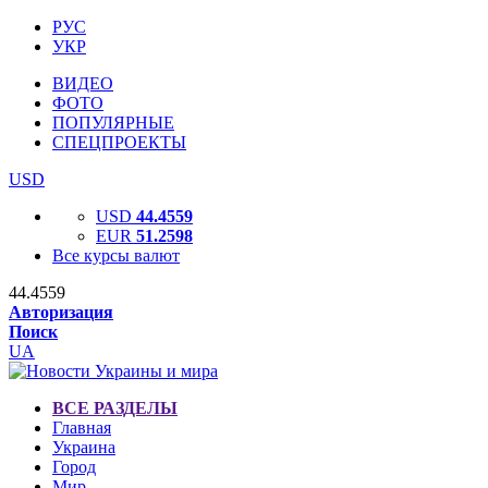
РУС
УКР
ВИДЕО
ФОТО
ПОПУЛЯРНЫЕ
СПЕЦПРОЕКТЫ
USD
USD
44.4559
EUR
51.2598
Все курсы валют
44.4559
Авторизация
Поиск
UA
ВСЕ РАЗДЕЛЫ
Главная
Украина
Город
Мир