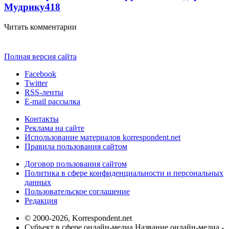
Мудрику
418
Читать комментарии
Полная версия сайта
Facebook
Twitter
RSS-ленты
E-mail рассылка
Контакты
Реклама на сайте
Использование материалов korrespondent.net
Правила пользования сайтом
Договор пользования сайтом
Политика в сфере конфиденциальности и персональных
данных
Пользовательское соглашение
Редакция
© 2000-2026, Korrespondent.net
Субъект в сфере онлайн-медиа Название онлайн-медиа -