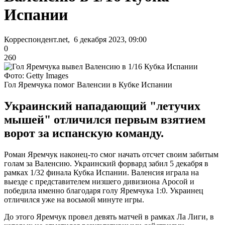
Испании
Корреспондент.net, 6 декабря 2023, 09:00
0
260
Фото: Getty Images
Гол Яремчука помог Валенсии в Кубке Испании
Украинский нападающий "летучих
мышей" отличился первым взятием
ворот за испанскую команду.
Роман Яремчук наконец-то смог начать отсчет своим забитым
голам за Валенсию. Украинский форвард забил 5 декабря в
рамках 1/32 финала Кубка Испании. Валенсия играла на
выезде с представителем низшего дивизиона Аросой и
победила именно благодаря голу Яремчука 1:0. Украинец
отличился уже на восьмой минуте игры.
До этого Яремчук провел девять матчей в рамках Ла Лиги, в