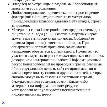
Владелец веб-страницы в разделе Я- Корреспондент
является автор публикации.
Любое копирование, перепечатка и воспроизведение
фотографий и/или аудиовизуальных материалов,
принадлежащих правообладателю Getty Images, строго
запрещено.
Материалы сайта korrespondent.net предназначены для
лиц старше 21 года (21+). Участие в азартных играх
может вызвать игровую зависимость. Соблюдайте
правила (принципы) ответственной игры. При
обнаружении первых признаков зависимости
немедленно обратитесь к специалисту. Помните, что
участие в азартных играх не может являться источником
доходов или альтернативой работе. Информационный
ресурс korrespondent.net не проводит игры на реальные
и/или виртуальные деньги, сайт не принимает ни в
какой форме оплату ставок и других платежей, которые
связаны/могут быть связаны с азартными играми,
букмекерами или тотализаторами. Какие-либо
материалы на информационном ресурсе
korrespondent.net публикуются исключительно в
информационных целях.
X