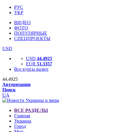
РУС
УКР
ВИДЕО
ФОТО
ПОПУЛЯРНЫЕ
СПЕЦПРОЕКТЫ
USD
USD
44.4925
EUR
51.3357
Все курсы валют
44.4925
Авторизация
Поиск
UA
ВСЕ РАЗДЕЛЫ
Главная
Украина
Город
Мир