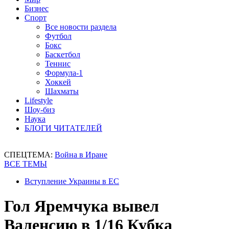
Бизнес
Спорт
Все новости раздела
Футбол
Бокс
Баскетбол
Теннис
Формула-1
Хоккей
Шахматы
Lifestyle
Шоу-биз
Наука
БЛОГИ ЧИТАТЕЛЕЙ
СПЕЦТЕМА:
Война в Иране
ВСЕ ТЕМЫ
Вступление Украины в ЕС
Гол Яремчука вывел
Валенсию в 1/16 Кубка