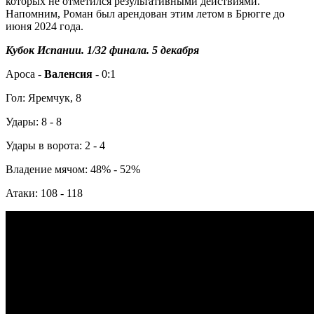
которых не отметился результативными действиями.
Напомним, Роман был арендован этим летом в Брюгге до
июня 2024 года.
Кубок Испании. 1/32 финала. 5 декабря
Ароса -
Валенсия
- 0:1
Гол: Яремчук, 8
Удары: 8 - 8
Удары в ворота: 2 - 4
Владение мячом: 48% - 52%
Атаки: 108 - 118