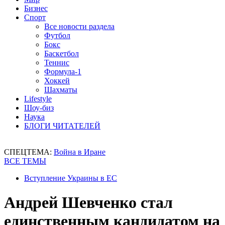
Бизнес
Спорт
Все новости раздела
Футбол
Бокс
Баскетбол
Теннис
Формула-1
Хоккей
Шахматы
Lifestyle
Шоу-биз
Наука
БЛОГИ ЧИТАТЕЛЕЙ
СПЕЦТЕМА:
Война в Иране
ВСЕ ТЕМЫ
Вступление Украины в ЕС
Андрей Шевченко стал
единственным кандидатом на