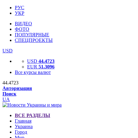
РУС
УКР
ВИДЕО
ФОТО
ПОПУЛЯРНЫЕ
СПЕЦПРОЕКТЫ
USD
USD
44.4723
EUR
51.3096
Все курсы валют
44.4723
Авторизация
Поиск
UA
ВСЕ РАЗДЕЛЫ
Главная
Украина
Город
Мир