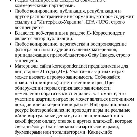
коммерческими партнерами.
Любое копирование, публикация, републикация и
другое распространение информации, которое содержит
ссылку на "Интерфакс-Украина", EPA / UPG, строго
воспрещается.
Владелец веб-страницы в разделе Я- Корреспондент
является автор публикации.
Любое копирование, перепечатка и воспроизведение
фотографий и/или аудиовизуальных материалов,
принадлежащих правообладателю Getty Images, строго
запрещено.
Материалы сайта korrespondent.net предназначены для
лиц старше 21 года (21+). Участие в азартных играх
может вызвать игровую зависимость. Соблюдайте
правила (принципы) ответственной игры. При
обнаружении первых признаков зависимости
немедленно обратитесь к специалисту. Помните, что
участие в азартных играх не может являться источником
доходов или альтернативой работе. Информационный
ресурс korrespondent.net не проводит игры на реальные
и/или виртуальные деньги, сайт не принимает ни в
какой форме оплату ставок и других платежей, которые
связаны/могут быть связаны с азартными играми,
букмекерами или тотализаторами. Какие-либо