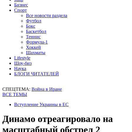
Бизнес
Спорт
Все новости раздела
Футбол
Бокс
Баскетбол
Теннис
Формула-1
Хоккей
Шахматы
Lifestyle
Шоу-биз
Наука
БЛОГИ ЧИТАТЕЛЕЙ
СПЕЦТЕМА:
Война в Иране
ВСЕ ТЕМЫ
Вступление Украины в ЕС
Динамо отреагировало на
масштабный обстрел 2