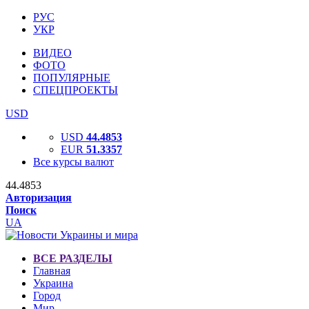
РУС
УКР
ВИДЕО
ФОТО
ПОПУЛЯРНЫЕ
СПЕЦПРОЕКТЫ
USD
USD
44.4853
EUR
51.3357
Все курсы валют
44.4853
Авторизация
Поиск
UA
ВСЕ РАЗДЕЛЫ
Главная
Украина
Город
Мир