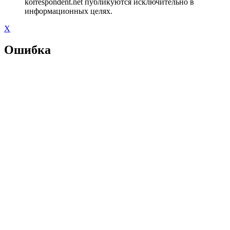
korrespondent.net публикуются исключительно в
информационных целях.
X
Ошибка