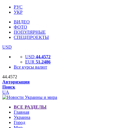
РУС
УКР
ВИДЕО
ФОТО
ПОПУЛЯРНЫЕ
СПЕЦПРОЕКТЫ
USD
USD
44.4572
EUR
51.2486
Все курсы валют
44.4572
Авторизация
Поиск
UA
ВСЕ РАЗДЕЛЫ
Главная
Украина
Город
Мир