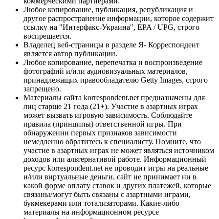
коммерческими партнерами.
Любое копирование, публикация, републикация и
другое распространение информации, которое содержит
ссылку на "Интерфакс-Украина", EPA / UPG, строго
воспрещается.
Владелец веб-страницы в разделе Я- Корреспондент
является автор публикации.
Любое копирование, перепечатка и воспроизведение
фотографий и/или аудиовизуальных материалов,
принадлежащих правообладателю Getty Images, строго
запрещено.
Материалы сайта korrespondent.net предназначены для
лиц старше 21 года (21+). Участие в азартных играх
может вызвать игровую зависимость. Соблюдайте
правила (принципы) ответственной игры. При
обнаружении первых признаков зависимости
немедленно обратитесь к специалисту. Помните, что
участие в азартных играх не может являться источником
доходов или альтернативой работе. Информационный
ресурс korrespondent.net не проводит игры на реальные
и/или виртуальные деньги, сайт не принимает ни в
какой форме оплату ставок и других платежей, которые
связаны/могут быть связаны с азартными играми,
букмекерами или тотализаторами. Какие-либо
материалы на информационном ресурсе