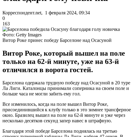
Корреспондент.net, 1 февраля 2024, 09:34
0
163
Фото: Getty Images
Витор Роке принес победу Барселоне над Осасуной
Витор Роке, который вышел на поле
только на 62-й минуте, уже на 63-й
отличился в ворота гостей.
Барселона одержала трудную победу над Осасуной в 20 туре
Ла Лиги. Каталонцы принимали соперника на своем поле и
больше часа не могли забить ему гол.
Все изменилось, когда на поле вышел Витор Роке,
присоединившийся к клубу только в это зимнее трансферное
окно. Бразилец вышел на поле на 62-й минуте и уже через
несколько десятков секунд запер навес в штрафную.
Благодаря этой победе Барселона поднялась на третью
строчку турнирной таблицы Ла Лиги, набрав 47 очков. В