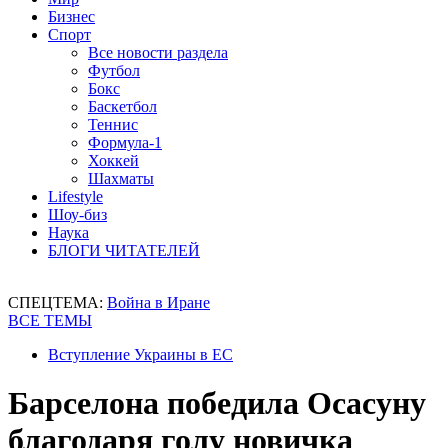
Бизнес
Спорт
Все новости раздела
Футбол
Бокс
Баскетбол
Теннис
Формула-1
Хоккей
Шахматы
Lifestyle
Шоу-биз
Наука
БЛОГИ ЧИТАТЕЛЕЙ
СПЕЦТЕМА:
Война в Иране
ВСЕ ТЕМЫ
Вступление Украины в ЕС
Барселона победила Осасуну
благодаря голу новичка