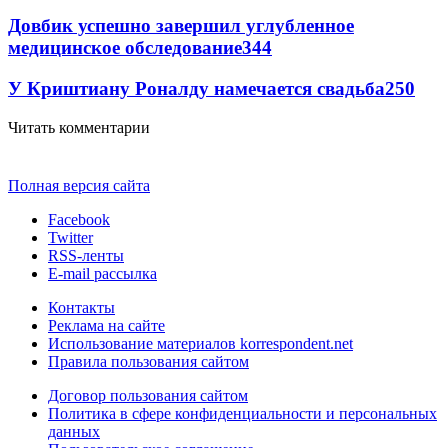
Довбик успешно завершил углубленное
медицинское обследование
344
У Криштиану Роналду намечается свадьба
250
Читать комментарии
Полная версия сайта
Facebook
Twitter
RSS-ленты
E-mail рассылка
Контакты
Реклама на сайте
Использование материалов korrespondent.net
Правила пользования сайтом
Договор пользования сайтом
Политика в сфере конфиденциальности и персональных
данных