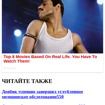
ЧИТАЙТЕ ТАКЖЕ
Довбик успешно завершил углубленное
медицинское обследование
550