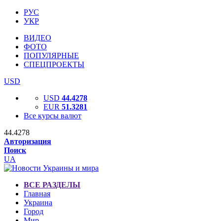
РУС
УКР
ВИДЕО
ФОТО
ПОПУЛЯРНЫЕ
СПЕЦПРОЕКТЫ
USD
USD
44.4278
EUR
51.3281
Все курсы валют
44.4278
Авторизация
Поиск
UA
ВСЕ РАЗДЕЛЫ
Главная
Украина
Город
Мир