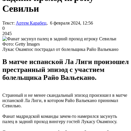
Севильи
Текст:
Артем Карабец
, 6 февраля 2024, 12:56
0
2045
Фото: Getty Images
Лукас Окампос пострадал от болельщика Райо Вальекано
В матче испанской Ла Лиги произошел
престранный эпизод с участием
болельщика Райо Вальекано.
Странный и не менее скандальный эпизод произошел в матче
испанской Ла Лиги, в котором Райо Вальекано принимал
Севилью.
Фанат мадридской команды зачем-то намерился засунуть
палец в задний проход вингеру гостей Лукасу Окампосу.