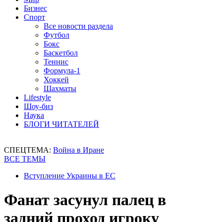
Бизнес
Спорт
Все новости раздела
Футбол
Бокс
Баскетбол
Теннис
Формула-1
Хоккей
Шахматы
Lifestyle
Шоу-биз
Наука
БЛОГИ ЧИТАТЕЛЕЙ
СПЕЦТЕМА:
Война в Иране
ВСЕ ТЕМЫ
Вступление Украины в ЕС
Фанат засунул палец в
задний проход игроку