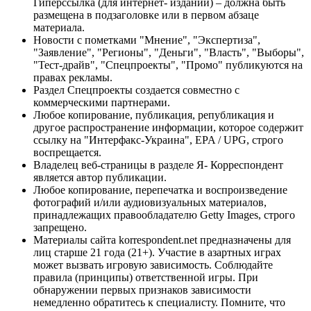
Гиперссылка (для интернет- изданий) – должна быть
размещена в подзаголовке или в первом абзаце
материала.
Новости с пометками "Мнение", "Экспертиза",
"Заявление", "Регионы", "Деньги", "Власть", "Выборы",
"Тест-драйв", "Спецпроекты", "Промо" публикуются на
правах рекламы.
Раздел Спецпроекты создается совместно с
коммерческими партнерами.
Любое копирование, публикация, републикация и
другое распространение информации, которое содержит
ссылку на "Интерфакс-Украина", EPA / UPG, строго
воспрещается.
Владелец веб-страницы в разделе Я- Корреспондент
является автор публикации.
Любое копирование, перепечатка и воспроизведение
фотографий и/или аудиовизуальных материалов,
принадлежащих правообладателю Getty Images, строго
запрещено.
Материалы сайта korrespondent.net предназначены для
лиц старше 21 года (21+). Участие в азартных играх
может вызвать игровую зависимость. Соблюдайте
правила (принципы) ответственной игры. При
обнаружении первых признаков зависимости
немедленно обратитесь к специалисту. Помните, что