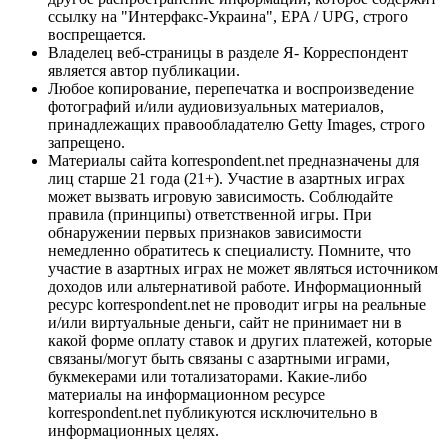
ссылку на "Интерфакс-Украина", EPA / UPG, строго
воспрещается.
Владелец веб-страницы в разделе Я- Корреспондент
является автор публикации.
Любое копирование, перепечатка и воспроизведение
фотографий и/или аудиовизуальных материалов,
принадлежащих правообладателю Getty Images, строго
запрещено.
Материалы сайта korrespondent.net предназначены для
лиц старше 21 года (21+). Участие в азартных играх
может вызвать игровую зависимость. Соблюдайте
правила (принципы) ответственной игры. При
обнаружении первых признаков зависимости
немедленно обратитесь к специалисту. Помните, что
участие в азартных играх не может являться источником
доходов или альтернативой работе. Информационный
ресурс korrespondent.net не проводит игры на реальные
и/или виртуальные деньги, сайт не принимает ни в
какой форме оплату ставок и других платежей, которые
связаны/могут быть связаны с азартными играми,
букмекерами или тотализаторами. Какие-либо
материалы на информационном ресурсе
korrespondent.net публикуются исключительно в
информационных целях.