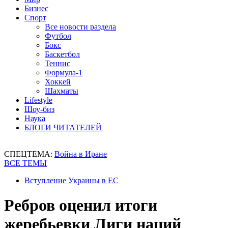
Бизнес
Спорт
Все новости раздела
Футбол
Бокс
Баскетбол
Теннис
Формула-1
Хоккей
Шахматы
Lifestyle
Шоу-биз
Наука
БЛОГИ ЧИТАТЕЛЕЙ
СПЕЦТЕМА:
Война в Иране
ВСЕ ТЕМЫ
Вступление Украины в ЕС
Ребров оценил итоги
жеребьевки Лиги наций