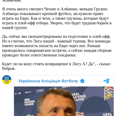
экзаменам.
Я очень много смотрел Чехию и Албанию, меньше Грузию.
Албанцы показывают крепкий футбол, заслужили право
играть на Евро. Как и чехи, а также грузины, которые будут
играть в плей-офф отбора. Уверен, что будет трудная борьба в
нашей группе.
Да, сейчас мы сконцентрированы на подготовке к плей-офф.
Но я считаю, что Лига наций - важный турнир. Все команды
имеют возможность попасть на Евро через нее. Раньше
проводились товарищеские встречи, а сейчас каждая сборная
проводит более ответственные поединки.
Будет ли на кону стоять возвращение в Лигу А? Да", - сказал
Ребров.