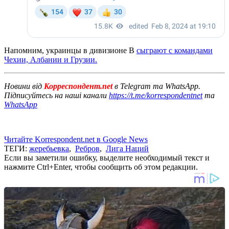
Напомним, украинцы в дивизионе В
сыграют с командами
Чехии, Албании и Грузии.
Новини від
Корреспондент.net
в Telegram та WhatsApp.
Підписуйтесь на наші канали
https://t.me/korrespondentnet
та
WhatsApp
Читайте Korrespondent.net в Google News
ТЕГИ:
жеребьевка
,
Ребров
,
Лига Наций
Если вы заметили ошибку, выделите необходимый текст и
нажмите Ctrl+Enter, чтобы сообщить об этом редакции.