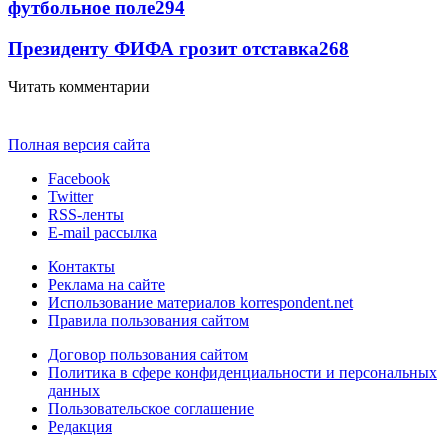
футбольное поле
294
Президенту ФИФА грозит отставка
268
Читать комментарии
Полная версия сайта
Facebook
Twitter
RSS-ленты
E-mail рассылка
Контакты
Реклама на сайте
Использование материалов korrespondent.net
Правила пользования сайтом
Договор пользования сайтом
Политика в сфере конфиденциальности и персональных
данных
Пользовательское соглашение
Редакция