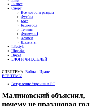
Бизнес
Спорт
Все новости раздела
Футбол
Бокс
Баскетбол
Теннис
Формула-1
Хоккей
Шахматы
Lifestyle
Шоу-биз
Наука
БЛОГИ ЧИТАТЕЛЕЙ
СПЕЦТЕМА:
Война в Иране
ВСЕ ТЕМЫ
Вступление Украины в ЕС
Малиновский объяснил,
почему не праздновал гол