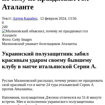
Аталанте
Текст:
Артем Карабец
, 12 февраля 2024, 13:56
0
249
Фото: Getty Images
Малиновский уважает болельщиков Аталанты
Украинский полузащитник забил
красивым ударом своему бывшему
клубу в матче итальянской Серии А.
Руслан Малиновский рассказал, почему решил не праздновать
свой красивый гол в матче 24 тура итальянской Серии А
против
Аталанты.
Напомним, полузащитник
Дженоа
отличился на 51-й минуте
встречи. Мяч в исполнении украинского полузащитника