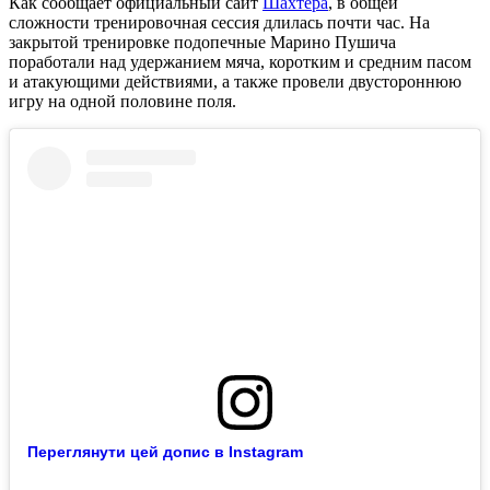
Как сообщает официальный сайт
Шахтера
, в общей
сложности тренировочная сессия длилась почти час. На
закрытой тренировке подопечные Марино Пушича
поработали над удержанием мяча, коротким и средним пасом
и атакующими действиями, а также провели двустороннюю
игру на одной половине поля.
Переглянути цей допис в Instagram