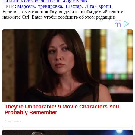
Читайте Korrespondent.net в Google News
ТЕГИ:
Марсель
,
тренировка
,
Шахтар
,
Ліга Європи
Если вы заметили ошибку, выделите необходимый текст и
нажмите Ctrl+Enter, чтобы сообщить об этом редакции.