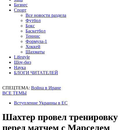
Бизнес
Спорт
Все новости раздела
Футбол
Бокс
Баскетбол
Теннис
Формула-1
Хоккей
Шахматы
Lifestyle
Шоу-биз
Наука
БЛОГИ ЧИТАТЕЛЕЙ
СПЕЦТЕМА:
Война в Иране
ВСЕ ТЕМЫ
Вступление Украины в ЕС
Шахтер провел тренировку
перед матчем с Марселем