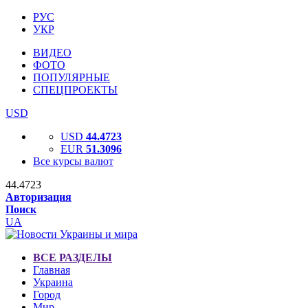
РУС
УКР
ВИДЕО
ФОТО
ПОПУЛЯРНЫЕ
СПЕЦПРОЕКТЫ
USD
USD
44.4723
EUR
51.3096
Все курсы валют
44.4723
Авторизация
Поиск
UA
ВСЕ РАЗДЕЛЫ
Главная
Украина
Город
Мир