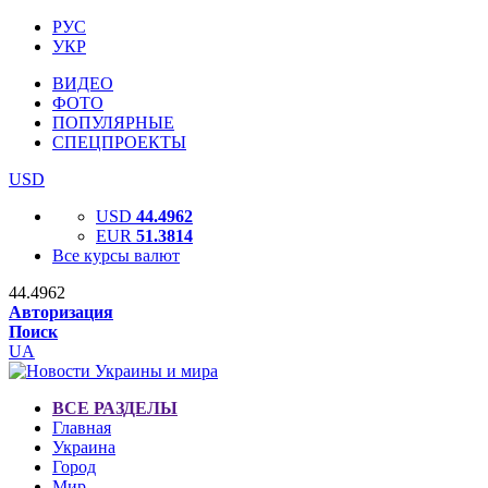
РУС
УКР
ВИДЕО
ФОТО
ПОПУЛЯРНЫЕ
СПЕЦПРОЕКТЫ
USD
USD
44.4962
EUR
51.3814
Все курсы валют
44.4962
Авторизация
Поиск
UA
ВСЕ РАЗДЕЛЫ
Главная
Украина
Город
Мир