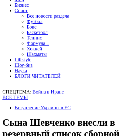
Бизнес
Спорт
Все новости раздела
Футбол
Бокс
Баскетбол
Теннис
Формула-1
Хоккей
Шахматы
Lifestyle
Шоу-биз
Наука
БЛОГИ ЧИТАТЕЛЕЙ
СПЕЦТЕМА:
Война в Иране
ВСЕ ТЕМЫ
Вступление Украины в ЕС
Сына Шевченко внесли в
резервный список сборной