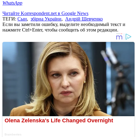
WhatsApp
Читайте Korrespondent.net в Google News
ТЕГИ:
Сын
,
збірна України
,
Андрій Шевченко
Если вы заметили ошибку, выделите необходимый текст и
нажмите Ctrl+Enter, чтобы сообщить об этом редакции.