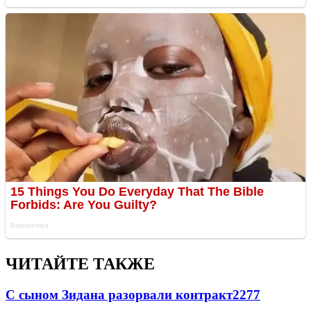
ЧИТАЙТЕ ТАКЖЕ
С сыном Зидана разорвали контракт
2277