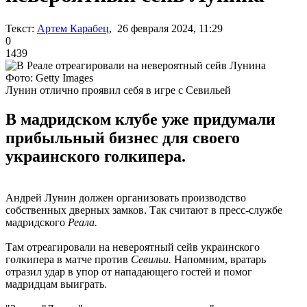
Текст:
Артем Карабец
, 26 февраля 2024, 11:29
0
1439
Фото: Getty Images
Лунин отлично проявил себя в игре с Севильей
В мадридском клубе уже придумали
прибыльный бизнес для своего
украинского голкипера.
Андрей Лунин должен организовать производство
собственных дверных замков. Так считают в пресс-службе
мадридского
Реала.
Там отреагировали на невероятный сейв украинского
голкипера в матче против
Севильи.
Напомним, вратарь
отразил удар в упор от нападающего гостей и помог
мадридцам выиграть.