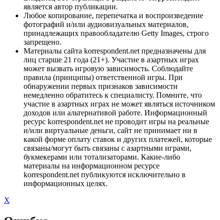
является автор публикации.
Любое копирование, перепечатка и воспроизведение
фотографий и/или аудиовизуальных материалов,
принадлежащих правообладателю Getty Images, строго
запрещено.
Материалы сайта korrespondent.net предназначены для
лиц старше 21 года (21+). Участие в азартных играх
может вызвать игровую зависимость. Соблюдайте
правила (принципы) ответственной игры. При
обнаружении первых признаков зависимости
немедленно обратитесь к специалисту. Помните, что
участие в азартных играх не может являться источником
доходов или альтернативой работе. Информационный
ресурс korrespondent.net не проводит игры на реальные
и/или виртуальные деньги, сайт не принимает ни в
какой форме оплату ставок и других платежей, которые
связаны/могут быть связаны с азартными играми,
букмекерами или тотализаторами. Какие-либо
материалы на информационном ресурсе
korrespondent.net публикуются исключительно в
информационных целях.
X