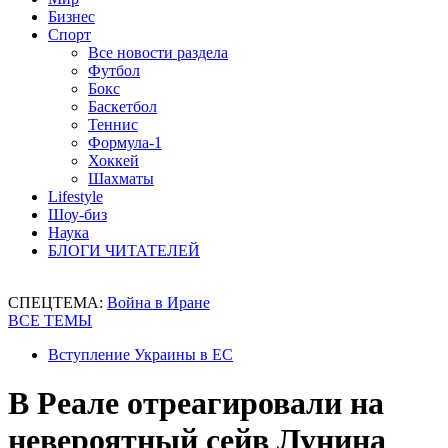
Бизнес
Спорт
Все новости раздела
Футбол
Бокс
Баскетбол
Теннис
Формула-1
Хоккей
Шахматы
Lifestyle
Шоу-биз
Наука
БЛОГИ ЧИТАТЕЛЕЙ
СПЕЦТЕМА:
Война в Иране
ВСЕ ТЕМЫ
Вступление Украины в ЕС
В Реале отреагировали на
невероятный сейв Лунина