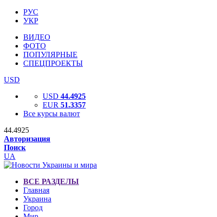
РУС
УКР
ВИДЕО
ФОТО
ПОПУЛЯРНЫЕ
СПЕЦПРОЕКТЫ
USD
USD
44.4925
EUR
51.3357
Все курсы валют
44.4925
Авторизация
Поиск
UA
ВСЕ РАЗДЕЛЫ
Главная
Украина
Город
Мир