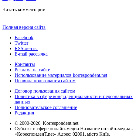
Читать комментарии
Полная версия сайта
Facebook
Twitter
RSS-ленты
E-mail рассылка
Контакты
Реклама на сайте
Использование материалов korrespondent.net
Правила пользования сайтом
Договор пользования сайтом
Политика в сфере конфиденциальности и персональных
данных
Пользовательское соглашение
Редакция
© 2000-2026, Korrespondent.net
Субъект в сфере онлайн-медиа Название онлайн-медиа -
«КореспонденТ.net» Адрес: 02091, місто Київ,