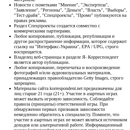
Новости с пометками "Мнение", "Экспертиза",
"Заявление", "Регионы", "Деньги", "Власть", "Выборы",
"Тест-драйв", "Спецпроекты", "Промо" публикуются на
правах рекламы.
Раздел Спецпроекты создается совместно с
коммерческими партнерами.
Любое копирование, публикация, републикация и
другое распространение информации, которое содержит
ссылку на "Интерфакс-Украина", EPA / UPG, строго
воспрещается.
Владелец веб-страницы в разделе Я- Корреспондент
является автор публикации.
Любое копирование, перепечатка и воспроизведение
фотографий и/или аудиовизуальных материалов,
принадлежащих правообладателю Getty Images, строго
запрещено.
Материалы сайта korrespondent.net предназначены для
лиц старше 21 года (21+). Участие в азартных играх
может вызвать игровую зависимость. Соблюдайте
правила (принципы) ответственной игры. При
обнаружении первых признаков зависимости
немедленно обратитесь к специалисту. Помните, что
участие в азартных играх не может являться источником
доходов или альтернативой работе. Информационный