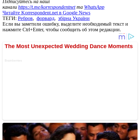
Підписуйтесь на наші
канали
https://t.me/korrespondentnet
та
WhatsApp
Читайте Korrespondent.net в Google News
ТЕГИ:
Ребров
,
форвард
,
збірна України
Если вы заметили ошибку, выделите необходимый текст и
нажмите Ctrl+Enter, чтобы сообщить об этом редакции.