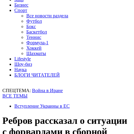
Бизнес
Спорт
Все новости раздела
Футбол
Бокс
Баскетбол
Теннис
Формула-1
Хоккей
Шахматы
Lifestyle
Шоу-биз
Наука
БЛОГИ ЧИТАТЕЛЕЙ
СПЕЦТЕМА:
Война в Иране
ВСЕ ТЕМЫ
Вступление Украины в ЕС
Ребров рассказал о ситуации
с форвардами в сборной