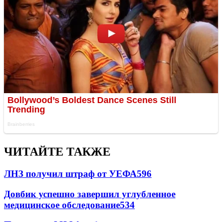
ЧИТАЙТЕ ТАКЖЕ
ЛНЗ получил штраф от УЕФА
596
Довбик успешно завершил углубленное
медицинское обследование
534