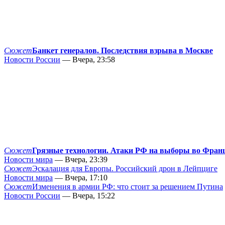
Сюжет
Банкет генералов. Последствия взрыва в Москве
Новости России
— Вчера, 23:58
Сюжет
Грязные технологии. Атаки РФ на выборы во Фран
Новости мира
— Вчера, 23:39
Сюжет
Эскалация для Европы. Российский дрон в Лейпциге
Новости мира
— Вчера, 17:10
Сюжет
Изменения в армии РФ: что стоит за решением Путина
Новости России
— Вчера, 15:22