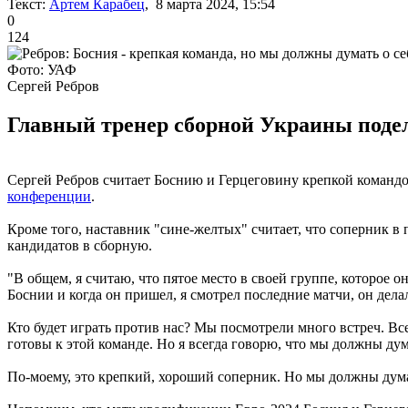
Текст:
Артем Карабец
, 8 марта 2024, 15:54
0
124
Фото: УАФ
Сергей Ребров
Главный тренер сборной Украины подел
Сергей Ребров считает Боснию и Герцеговину крепкой командо
конференции
.
Кроме того, наставник "сине-желтых" считает, что соперник в 
кандидатов в сборную.
"В общем, я считаю, что пятое место в своей группе, которое он
Боснии и когда он пришел, я смотрел последние матчи, он дел
Кто будет играть против нас? Мы посмотрели много встреч. Вс
готовы к этой команде. Но я всегда говорю, что мы должны дум
По-моему, это крепкий, хороший соперник. Но мы должны думать 