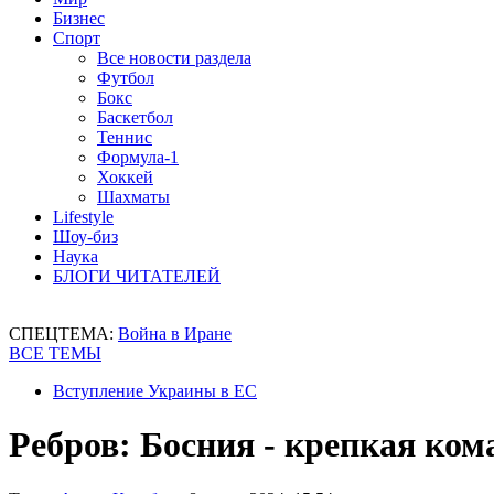
Бизнес
Спорт
Все новости раздела
Футбол
Бокс
Баскетбол
Теннис
Формула-1
Хоккей
Шахматы
Lifestyle
Шоу-биз
Наука
БЛОГИ ЧИТАТЕЛЕЙ
СПЕЦТЕМА:
Война в Иране
ВСЕ ТЕМЫ
Вступление Украины в ЕС
Ребров: Босния - крепкая ком