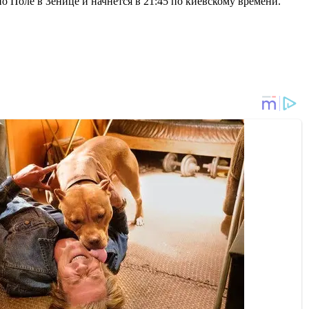
о Поле в Зенице и начнется в 21:45 по киевскому времени.