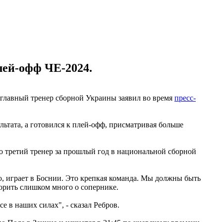
лей-офф ЧЕ-2024.
 главный тренер сборной Украины заявил во время
пресс-
льтата, а готовился к плей-офф, присматривая больше
 это третий тренер за прошлый год в национальной сборной
ю, играет в Боснии. Это крепкая команда. Мы должны быть
ворить слишком много о сопернике.
е в наших силах", - сказал Ребров.