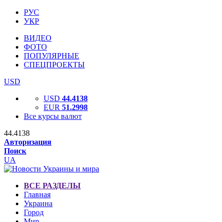
РУС
УКР
ВИДЕО
ФОТО
ПОПУЛЯРНЫЕ
СПЕЦПРОЕКТЫ
USD
USD
44.4138
EUR
51.2998
Все курсы валют
44.4138
Авторизация
Поиск
UA
ВСЕ РАЗДЕЛЫ
Главная
Украина
Город
Мир