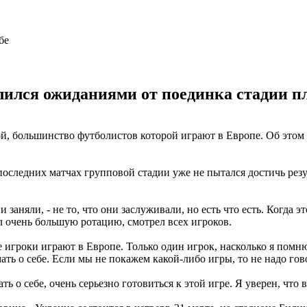
ился ожиданиями от поединка стадии п
й, большинство футболистов которой играют в Европе. Об этом
последних матчах групповой стадии уже не пытался достичь резу
и заняли, - не то, что они заслуживали, но есть что есть. Когда
ал очень большую ротацию, смотрел всех игроков.
е игроки играют в Европе. Только один игрок, насколько я помн
ать о себе. Если мы не покажем какой-либо игры, то не надо го
о себе, очень серьезно готовиться к этой игре. Я уверен, что вс