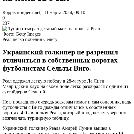
Корреспондент.net, 11 марта 2024, 09:10
0
237
Фото: Getty Images
Реал легко победил Сельту
Украинский голкипер не разрешил
отличиться в собственных воротах
футболистам Сельты Виго.
Реал одержал легкую победу в 28-м туре Ла Лиги.
Мадридский клуб на своем поле легко разобрался с одним из
аутсайдеров Сельтой.
Не в последнюю очередь хозяевам помог и сам соперник, ведь
футболисты с Виго дважды отличились в собственных
воротах. 4:0 - в пользу Реала, который продолжает уверенно
возглавлять турнирную таблицу.
Украинский голкипер Реала Андрей Лунин вышел в
стартовом составе и отыграл на ноль. Для украинца это 10