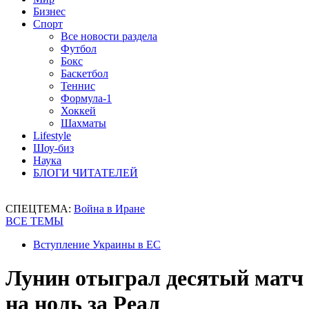
Бизнес
Спорт
Все новости раздела
Футбол
Бокс
Баскетбол
Теннис
Формула-1
Хоккей
Шахматы
Lifestyle
Шоу-биз
Наука
БЛОГИ ЧИТАТЕЛЕЙ
СПЕЦТЕМА:
Война в Иране
ВСЕ ТЕМЫ
Вступление Украины в ЕС
Лунин отыграл десятый матч
на ноль за Реал