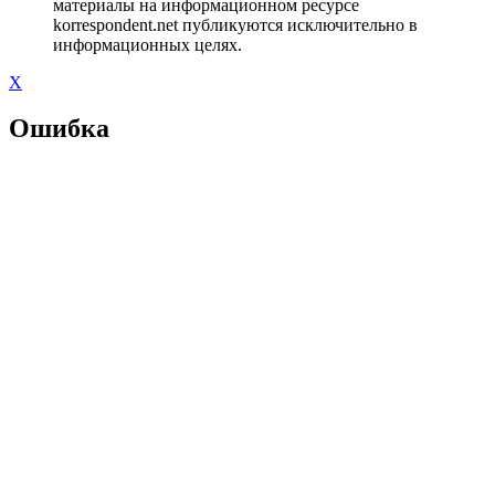
материалы на информационном ресурсе
korrespondent.net публикуются исключительно в
информационных целях.
X
Ошибка