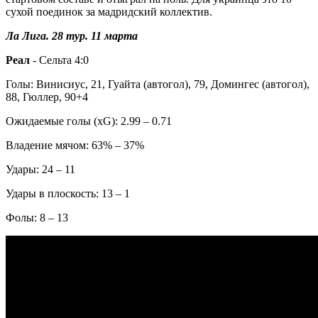
сухой поединок за мадридский коллектив.
Ла Лига. 28 тур. 11 марта
Реал
- Сельта 4:0
Голы: Винисиус, 21, Гуайта (автогол), 79, Домингес (автогол),
88, Гюллер, 90+4
Ожидаемые голы (xG): 2.99 – 0.71
Владение мячом: 63% – 37%
Удары: 24 – 11
Удары в плоскость: 13 – 1
Фолы: 8 – 13