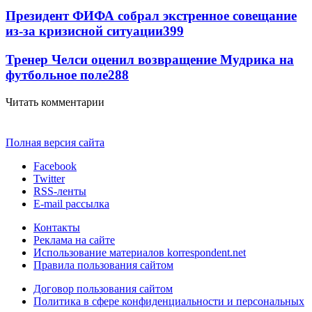
Президент ФИФА собрал экстренное совещание
из-за кризисной ситуации
399
Тренер Челси оценил возвращение Мудрика на
футбольное поле
288
Читать комментарии
Полная версия сайта
Facebook
Twitter
RSS-ленты
E-mail рассылка
Контакты
Реклама на сайте
Использование материалов korrespondent.net
Правила пользования сайтом
Договор пользования сайтом
Политика в сфере конфиденциальности и персональных