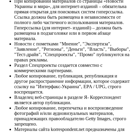
При копировании материалов со страницы «Новости
Украины и мира», для интернет-изданий – обязательна
прямая открытая для поисковых систем гиперссылка.
Ссылка должна быть размещена в независимости от
полного либо частичного использования материалов.
Гиперссылка (для интернет- изданий) – должна быть
размещена в подзаголовке или в первом абзаце
материала.
Новости с пометками "Мнение", "Экспертиза",
"Заявление", "Регионы", "Деньги", "Власть", "Выборы",
"Тест-драйв", "Спецпроекты", "Промо" публикуются на
правах рекламы.
Раздел Спецпроекты создается совместно с
коммерческими партнерами.
Любое копирование, публикация, републикация и
другое распространение информации, которое содержит
ссылку на "Интерфакс-Украина", EPA / UPG, строго
воспрещается.
Владелец веб-страницы в разделе Я- Корреспондент
является автор публикации.
Любое копирование, перепечатка и воспроизведение
фотографий и/или аудиовизуальных материалов,
принадлежащих правообладателю Getty Images, строго
запрещено.
Материалы сайта korrespondent.net предназначены для