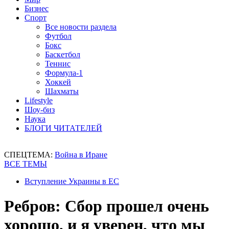
Бизнес
Спорт
Все новости раздела
Футбол
Бокс
Баскетбол
Теннис
Формула-1
Хоккей
Шахматы
Lifestyle
Шоу-биз
Наука
БЛОГИ ЧИТАТЕЛЕЙ
СПЕЦТЕМА:
Война в Иране
ВСЕ ТЕМЫ
Вступление Украины в ЕС
Ребров: Сбор прошел очень
хорошо, и я уверен, что мы