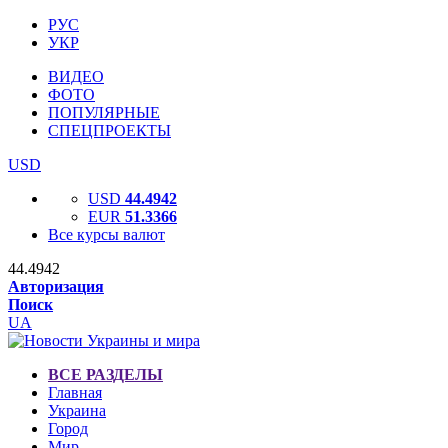
РУС
УКР
ВИДЕО
ФОТО
ПОПУЛЯРНЫЕ
СПЕЦПРОЕКТЫ
USD
USD
44.4942
EUR
51.3366
Все курсы валют
44.4942
Авторизация
Поиск
UA
ВСЕ РАЗДЕЛЫ
Главная
Украина
Город
Мир