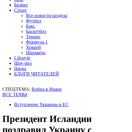
Бизнес
Спорт
Все новости раздела
Футбол
Бокс
Баскетбол
Теннис
Формула-1
Хоккей
Шахматы
Lifestyle
Шоу-биз
Наука
БЛОГИ ЧИТАТЕЛЕЙ
СПЕЦТЕМА:
Война в Иране
ВСЕ ТЕМЫ
Вступление Украины в ЕС
Президент Исландии
поздравил Украину с