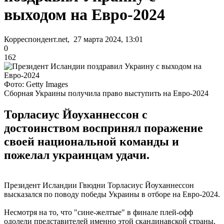
выходом на Евро-2024
Корреспондент.net, 27 марта 2024, 13:01
0
162
Фото: Getty Images
Сборная Украины получила право выступить на Евро-2024
Торласиус Йоуханнессон с
достоинством воспринял поражение
своей национальной команды и
пожелал украинцам удачи.
Президент Исландии Гвюдни Торласиус Йоуханнессон
высказался по поводу победы Украины в отборе на Евро-2024.
Несмотря на то, что "сине-желтые" в финале плей-офф
одолели представителей именно этой скандинавской страны,