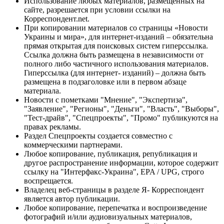
Использование любых материалов, размещённых на
сайте, разрешается при условии ссылки на
Корреспондент.net.
При копировании материалов со страницы «Новости
Украины и мира», для интернет-изданий – обязательна
прямая открытая для поисковых систем гиперссылка.
Ссылка должна быть размещена в независимости от
полного либо частичного использования материалов.
Гиперссылка (для интернет- изданий) – должна быть
размещена в подзаголовке или в первом абзаце
материала.
Новости с пометками "Мнение", "Экспертиза",
"Заявление", "Регионы", "Деньги", "Власть", "Выборы",
"Тест-драйв", "Спецпроекты", "Промо" публикуются на
правах рекламы.
Раздел Спецпроекты создается совместно с
коммерческими партнерами.
Любое копирование, публикация, републикация и
другое распространение информации, которое содержит
ссылку на "Интерфакс-Украина", EPA / UPG, строго
воспрещается.
Владелец веб-страницы в разделе Я- Корреспондент
является автор публикации.
Любое копирование, перепечатка и воспроизведение
фотографий и/или аудиовизуальных материалов,