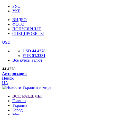
РУС
УКР
ВИДЕО
ФОТО
ПОПУЛЯРНЫЕ
СПЕЦПРОЕКТЫ
USD
USD
44.4278
EUR
51.3281
Все курсы валют
44.4278
Авторизация
Поиск
UA
ВСЕ РАЗДЕЛЫ
Главная
Украина
Город
Мир