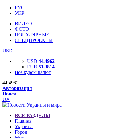
РУС
УКР
ВИДЕО
ФОТО
ПОПУЛЯРНЫЕ
СПЕЦПРОЕКТЫ
USD
USD
44.4962
EUR
51.3814
Все курсы валют
44.4962
Авторизация
Поиск
UA
ВСЕ РАЗДЕЛЫ
Главная
Украина
Город
Мир