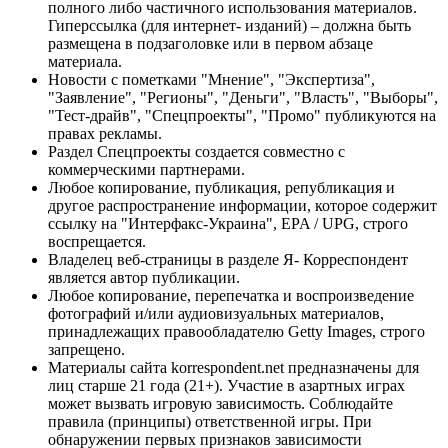
полного либо частичного использования материалов.
Гиперссылка (для интернет- изданий) – должна быть
размещена в подзаголовке или в первом абзаце
материала.
Новости с пометками "Мнение", "Экспертиза",
"Заявление", "Регионы", "Деньги", "Власть", "Выборы",
"Тест-драйв", "Спецпроекты", "Промо" публикуются на
правах рекламы.
Раздел Спецпроекты создается совместно с
коммерческими партнерами.
Любое копирование, публикация, републикация и
другое распространение информации, которое содержит
ссылку на "Интерфакс-Украина", EPA / UPG, строго
воспрещается.
Владелец веб-страницы в разделе Я- Корреспондент
является автор публикации.
Любое копирование, перепечатка и воспроизведение
фотографий и/или аудиовизуальных материалов,
принадлежащих правообладателю Getty Images, строго
запрещено.
Материалы сайта korrespondent.net предназначены для
лиц старше 21 года (21+). Участие в азартных играх
может вызвать игровую зависимость. Соблюдайте
правила (принципы) ответственной игры. При
обнаружении первых признаков зависимости