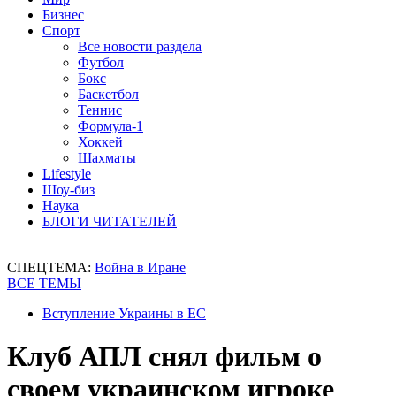
Бизнес
Спорт
Все новости раздела
Футбол
Бокс
Баскетбол
Теннис
Формула-1
Хоккей
Шахматы
Lifestyle
Шоу-биз
Наука
БЛОГИ ЧИТАТЕЛЕЙ
СПЕЦТЕМА:
Война в Иране
ВСЕ ТЕМЫ
Вступление Украины в ЕС
Клуб АПЛ снял фильм о
своем украинском игроке