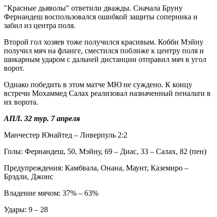
"Красные дьяволы" ответили дважды. Сначала Бруну
Фернандеш воспользовался ошибкой защиты соперника и
забил из центра поля.
Второй гол хозяев тоже получился красивым. Кобби Мэйну
получил мяч на фланге, сместился поближе к центру поля и
шикарным ударом с дальней дистанции отправил мяч в угол
ворот.
Однако победить в этом матче МЮ не суждено. К концу
встречи Мохаммед Салах реализовал назначенный пенальти в
их ворота.
АПЛ. 32 тур. 7 апреля
Манчестер Юнайтед – Ливерпуль 2:2
Голы: Фернандеш, 50, Мэйну, 69 – Диас, 33 – Салах, 82 (пен)
Предупреждения: Камбвала, Онана, Маунт, Каземиро –
Брэдли, Джонс
Владение мячом: 37% – 63%
Удары: 9 – 28