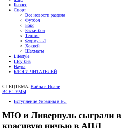
Бизнес
Спорт
Все новости раздела
Футбол
Бокс
Баскетбол
Теннис
Формула-1
Хоккей
Шахматы
Lifestyle
Шоу-биз
Наука
БЛОГИ ЧИТАТЕЛЕЙ
СПЕЦТЕМА:
Война в Иране
ВСЕ ТЕМЫ
Вступление Украины в ЕС
МЮ и Ливерпуль сыграли в
красивую ничью в АПЛ