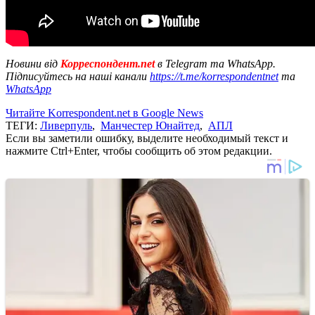
Новини від
Корреспондент.net
в Telegram та WhatsApp.
Підписуйтесь на наші канали
https://t.me/korrespondentnet
та
WhatsApp
Читайте Korrespondent.net в Google News
ТЕГИ:
Ливерпуль
,
Манчестер Юнайтед
,
АПЛ
Если вы заметили ошибку, выделите необходимый текст и
нажмите Ctrl+Enter, чтобы сообщить об этом редакции.