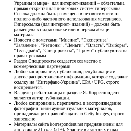
Украины и мира», для интернет-изданий – обязательна
прямая открытая для поисковых систем гиперссылка.
Ссылка должна быть размещена в независимости от
полного либо частичного использования материалов.
Гиперссылка (для интернет- изданий) – должна быть
размещена в подзаголовке или в первом абзаце
материала.
Новости с пометками "Мнение", "Экспертиза",
"Заявление", "Регионы", "Деньги", "Власть", "Выборы",
"Тест-драйв", "Спецпроекты", "Промо" публикуются на
правах рекламы.
Раздел Спецпроекты создается совместно с
коммерческими партнерами.
Любое копирование, публикация, републикация и
другое распространение информации, которое содержит
ссылку на "Интерфакс-Украина", EPA / UPG, строго
воспрещается.
Владелец веб-страницы в разделе Я- Корреспондент
является автор публикации.
Любое копирование, перепечатка и воспроизведение
фотографий и/или аудиовизуальных материалов,
принадлежащих правообладателю Getty Images, строго
запрещено.
Материалы сайта korrespondent.net предназначены для
лиц старше 21 года (21+). Участие в азартных играх