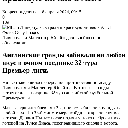
Корреспондент.net, 8 апреля 2024, 09:15
0
139
Фото: Getty Images
Ливерпуль и Манчестер Юнайтед сильнейшего не
обнаружили
Английские гранды забивали на любой
вкус в очном поединке 32 тура
Премьер-лиги.
Ничьей завершилось очередное противостояние между
Ливерпулем и Манчестер Юнайтед. В этот раз гранды
встретились в поединке 32 тура английской футбольной
Премьер-лиги.
Матч завершился боевыми 2:2, причем забивали команды на
любой вкус. На 33-й минуте мерсисайдцы открыли счет во
встрече. Дарвин Нуньес после подачи углового сбросил мяч
головой на Луиса Диаса, переправившего снаряд в ворота.