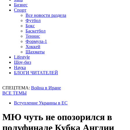
Бизнес
Спорт
Все новости раздела
Футбол
Бокс
Баскетбол
Теннис
Формула-1
Хоккей
Шахматы
Lifestyle
Шоу-биз
Наука
БЛОГИ ЧИТАТЕЛЕЙ
СПЕЦТЕМА:
Война в Иране
ВСЕ ТЕМЫ
Вступление Украины в ЕС
МЮ чуть не опозорился в
полуфинале Кубка Англии