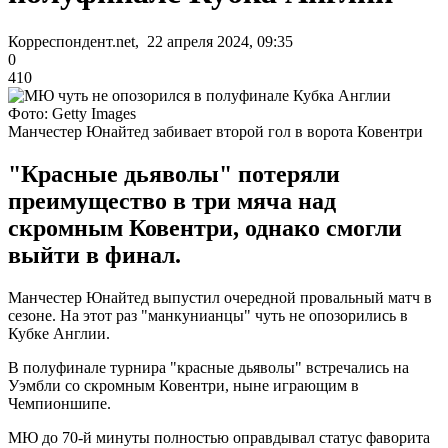
Корреспондент.net, 22 апреля 2024, 09:35
0
410
Фото: Getty Images
Манчестер Юнайтед забивает второй гол в ворота Ковентри
"Красные дьяволы" потеряли
преимущество в три мяча над
скромным Ковентри, однако смогли
выйти в финал.
Манчестер Юнайтед выпустил очередной провальный матч в
сезоне. На этот раз "манкунианцы" чуть не опозорились в
Кубке Англии.
В полуфинале турнира "красные дьяволы" встречались на
Уэмбли со скромным Ковентри, ныне играющим в
Чемпионшипе.
МЮ до 70-й минуты полностью оправдывал статус фаворита