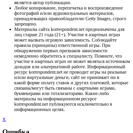
является автор публикации.
Любое копирование, перепечатка и воспроизведение
фотографий и/или аудиовизуальных материалов,
принадлежащих правообладателю Getty Images, строго
запрещено.
Материалы сайта korrespondent.net предназначены для
лиц старше 21 года (21+). Участие в азартных играх
может вызвать игровую зависимость. Соблюдайте
правила (принципы) ответственной игры. При
обнаружении первых признаков зависимости
немедленно обратитесь к специалисту. Помните, что
участие в азартных играх не может являться источником
доходов или альтернативой работе. Информационный
ресурс korrespondent.net не проводит игры на реальные
и/или виртуальные деньги, сайт не принимает ни в
какой форме оплату ставок и других платежей, которые
связаны/могут быть связаны с азартными играми,
букмекерами или тотализаторами. Какие-либо
материалы на информационном ресурсе
korrespondent.net публикуются исключительно в
информационных целях.
X
Ошибка