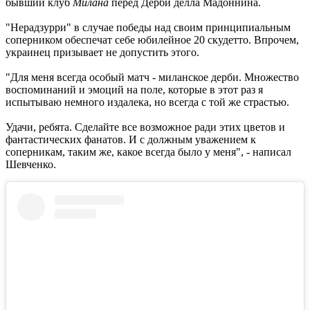
бывший клуб
Милана
перед Дерби делла Мадоннина.
"Нерадзурри" в случае победы над своим принципиальным
соперником обеспечат себе юбилейное 20 скудетто. Впрочем,
украинец призывает не допустить этого.
"Для меня всегда особый матч - миланское дерби. Множество
воспоминаний и эмоций на поле, которые в этот раз я
испытываю немного издалека, но всегда с той же страстью.
Удачи, ребята. Сделайте все возможное ради этих цветов и
фантастических фанатов. И с должным уважением к
соперникам, таким же, какое всегда было у меня", - написал
Шевченко.