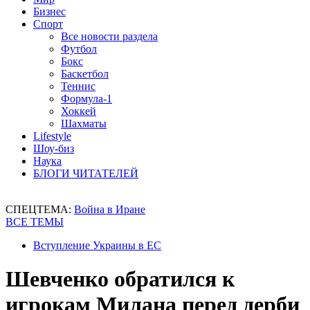
Бизнес
Спорт
Все новости раздела
Футбол
Бокс
Баскетбол
Теннис
Формула-1
Хоккей
Шахматы
Lifestyle
Шоу-биз
Наука
БЛОГИ ЧИТАТЕЛЕЙ
СПЕЦТЕМА:
Война в Иране
ВСЕ ТЕМЫ
Вступление Украины в ЕС
Шевченко обратился к
игрокам Милана перед дерби