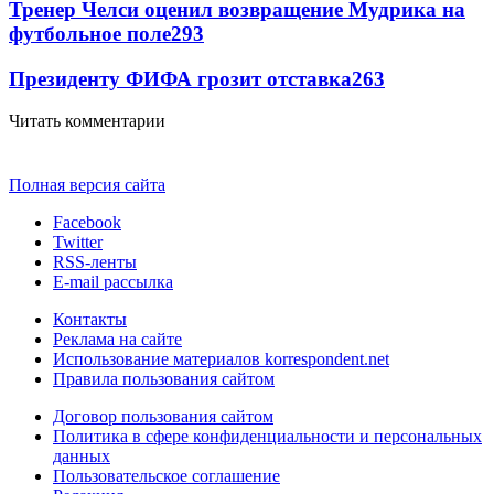
Тренер Челси оценил возвращение Мудрика на
футбольное поле
293
Президенту ФИФА грозит отставка
263
Читать комментарии
Полная версия сайта
Facebook
Twitter
RSS-ленты
E-mail рассылка
Контакты
Реклама на сайте
Использование материалов korrespondent.net
Правила пользования сайтом
Договор пользования сайтом
Политика в сфере конфиденциальности и персональных
данных
Пользовательское соглашение