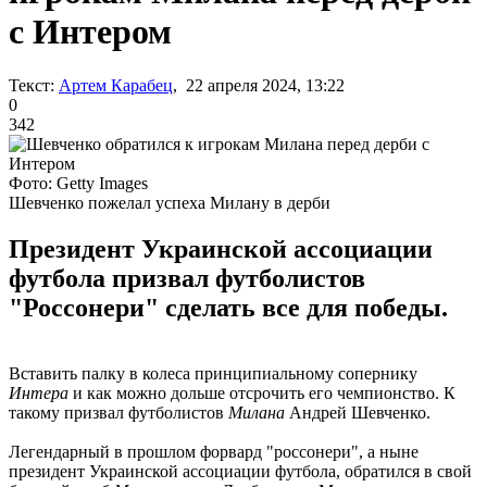
с Интером
Текст:
Артем Карабец
, 22 апреля 2024, 13:22
0
342
Фото: Getty Images
Шевченко пожелал успеха Милану в дерби
Президент Украинской ассоциации
футбола призвал футболистов
"Россонери" сделать все для победы.
Вставить палку в колеса принципиальному сопернику
Интера
и как можно дольше отсрочить его чемпионство. К
такому призвал футболистов
Милана
Андрей Шевченко.
Легендарный в прошлом форвард "россонери", а ныне
президент Украинской ассоциации футбола, обратился в свой