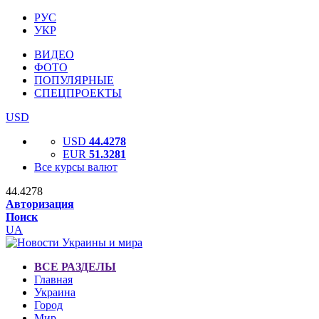
РУС
УКР
ВИДЕО
ФОТО
ПОПУЛЯРНЫЕ
СПЕЦПРОЕКТЫ
USD
USD
44.4278
EUR
51.3281
Все курсы валют
44.4278
Авторизация
Поиск
UA
ВСЕ РАЗДЕЛЫ
Главная
Украина
Город
Мир