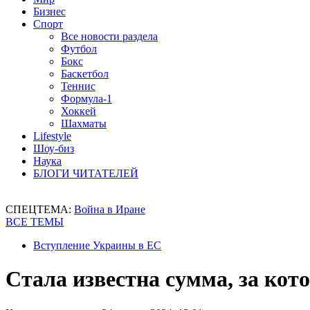
Бизнес
Спорт
Все новости раздела
Футбол
Бокс
Баскетбол
Теннис
Формула-1
Хоккей
Шахматы
Lifestyle
Шоу-биз
Наука
БЛОГИ ЧИТАТЕЛЕЙ
СПЕЦТЕМА:
Война в Иране
ВСЕ ТЕМЫ
Вступление Украины в ЕС
Стала известна сумма, за кот