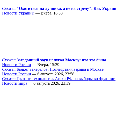
Сюжет
"Охотиться на лучника, а не на стрелу". Как Украи
Новости Украины
— Вчера, 16:38
Сюжет
Загадочный звук напугал Москву: что это было
Новости России
— Вчера, 15:29
Сюжет
Банкет генералов. Последствия взрыва в Москве
Новости России
— 6 августа 2026, 23:58
Сюжет
Грязные технологии. Атаки РФ на выборы во Франции
Новости мира
— 6 августа 2026, 23:39