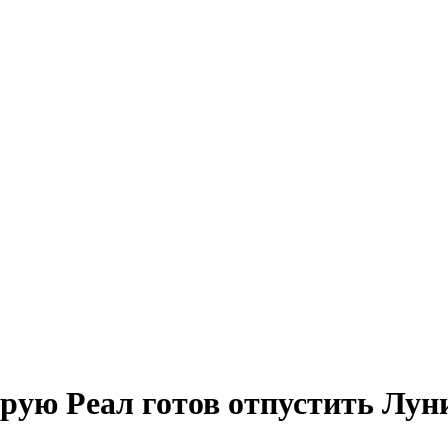
орую Реал готов отпустить Лун