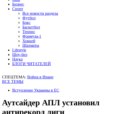
Бизнес
Спорт
Все новости раздела
Футбол
Бокс
Баскетбол
Теннис
Формула-1
Хоккей
Шахматы
Lifestyle
Шоу-биз
Наука
БЛОГИ ЧИТАТЕЛЕЙ
СПЕЦТЕМА:
Война в Иране
ВСЕ ТЕМЫ
Вступление Украины в ЕС
Аутсайдер АПЛ установил
антирекорд лиги