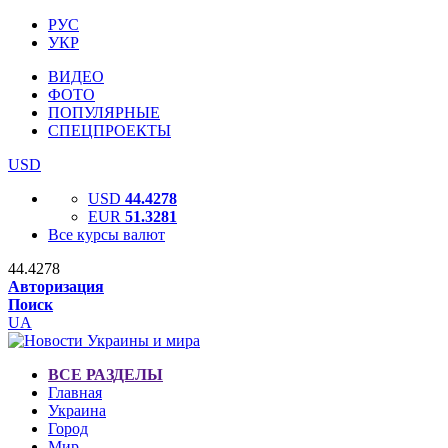
РУС
УКР
ВИДЕО
ФОТО
ПОПУЛЯРНЫЕ
СПЕЦПРОЕКТЫ
USD
USD
44.4278
EUR
51.3281
Все курсы валют
44.4278
Авторизация
Поиск
UA
ВСЕ РАЗДЕЛЫ
Главная
Украина
Город
Мир