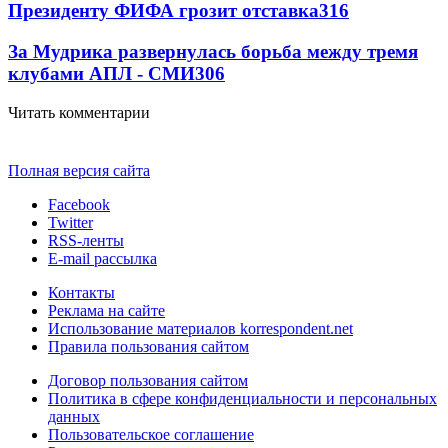
Президенту ФИФА грозит отставка
316
За Мудрика развернулась борьба между тремя
клубами АПЛ - СМИ
306
Читать комментарии
Полная версия сайта
Facebook
Twitter
RSS-ленты
E-mail рассылка
Контакты
Реклама на сайте
Использование материалов korrespondent.net
Правила пользования сайтом
Договор пользования сайтом
Политика в сфере конфиденциальности и персональных
данных
Пользовательское соглашение