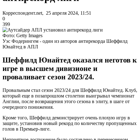
Корреспондент.net, 25 апреля 2024, 11:51
0
399
Фото: Getty Images
Уэс Фодерингем - один из авторов антирекорда Шеффилд
Юнайтед в АПЛ
Шеффилд Юнайтед оказался неготов к
игре в высшем дивизионе и
проваливает сезон 2023/24.
Провальным стал сезон 2023/24 для Шеффилд Юнайтед. Клуб,
который еще в позапрошлом столетии выигрывал чемпионат
Англии, после возвращения этого сезона в элиту, в шаге от
очередного понижения.
Кроме того, Шеффилд демонстрирует очень плохую игру в
защите, установив новый рекорд по количеству пропущенных
голов в Премьер-лиге.
Неприятное достижение было составлено в перенесенном