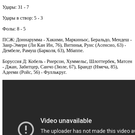
Удары: 31 - 7
Удары в створ: 5 - 3
Фолы: 8 - 5
ПСЖ: Доннарумма - Хакими, Маркиньос, Беральдо, Мендеш -
Заир-Эмери (Ли Кан Ин, 76), Витинья, Руис (Асенсио, 63) -
Дембеле, Рамуш (Барколя, 63), Мбаппе.
Боруссия Д: Кобель - Риерсон, Хуммельс, Шлоттербек, Матсен
- Джан, Забитцер, Санчо (Зюле, 67), Брандт (Нмеча, 85),
Адееми (Ройс, 56) - Фуллькруг.