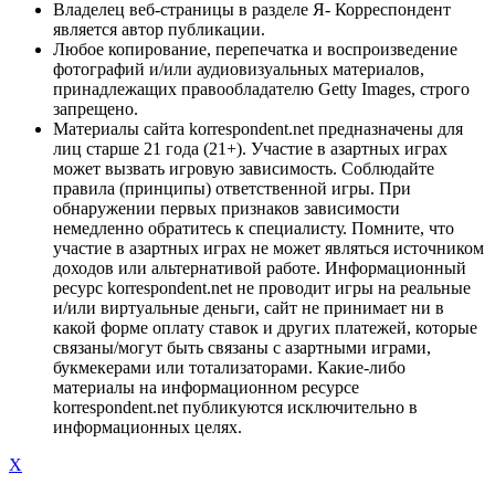
Владелец веб-страницы в разделе Я- Корреспондент
является автор публикации.
Любое копирование, перепечатка и воспроизведение
фотографий и/или аудиовизуальных материалов,
принадлежащих правообладателю Getty Images, строго
запрещено.
Материалы сайта korrespondent.net предназначены для
лиц старше 21 года (21+). Участие в азартных играх
может вызвать игровую зависимость. Соблюдайте
правила (принципы) ответственной игры. При
обнаружении первых признаков зависимости
немедленно обратитесь к специалисту. Помните, что
участие в азартных играх не может являться источником
доходов или альтернативой работе. Информационный
ресурс korrespondent.net не проводит игры на реальные
и/или виртуальные деньги, сайт не принимает ни в
какой форме оплату ставок и других платежей, которые
связаны/могут быть связаны с азартными играми,
букмекерами или тотализаторами. Какие-либо
материалы на информационном ресурсе
korrespondent.net публикуются исключительно в
информационных целях.
X