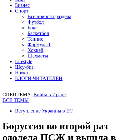
Бизнес
Спорт
Все новости раздела
Футбол
Бокс
Баскетбол
Теннис
Формула-1
Хоккей
Шахматы
Lifestyle
Шоу-биз
Наука
БЛОГИ ЧИТАТЕЛЕЙ
СПЕЦТЕМА:
Война в Иране
ВСЕ ТЕМЫ
Вступление Украины в ЕС
Боруссия во второй раз
одолела ПСЖ и вышла в