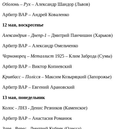
Оболонь – Рух
– Александр Шандор (Львов)
Арбитр ВАР – Андрей Коваленко
12 мая, воскресенье
Александрия – Днепр-1
– Дмитрий Панчишин (Харьков)
Арбитр ВАР – Александр Омельченко
Черноморец – Металлист
1925 – Клим Заброда (Сумы)
Арбитр ВАР – Виктор Копиевский
Кривбасс – Полісся
– Максим Козыряцкий (Запорожье)
Арбитр ВАР – Евгений Арановский
13 мая, понедельник
Колос - ЛНЗ - Денис Резников (Каменское)
Арбитр ВАР – Анастасия Романюк
Заря - Верес
- Дмитрий Кубряк (Одесса)