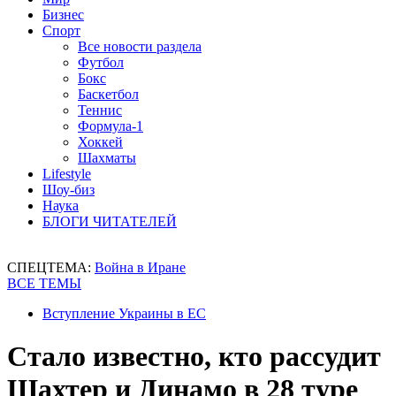
Бизнес
Спорт
Все новости раздела
Футбол
Бокс
Баскетбол
Теннис
Формула-1
Хоккей
Шахматы
Lifestyle
Шоу-биз
Наука
БЛОГИ ЧИТАТЕЛЕЙ
СПЕЦТЕМА:
Война в Иране
ВСЕ ТЕМЫ
Вступление Украины в ЕС
Стало известно, кто рассудит
Шахтер и Динамо в 28 туре