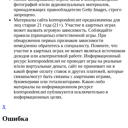
фотографий и/или аудиовизуальных материалов,
принадлежащих правообладателю Getty Images, строго
запрещено.
Материалы сайта korrespondent.net предназначены для
лиц старше 21 года (21+). Участие в азартных играх
может вызвать игровую зависимость. Соблюдайте
правила (принципы) ответственной игры. При
обнаружении первых признаков зависимости
немедленно обратитесь к специалисту. Помните, что
участие в азартных играх не может являться источником
доходов или альтернативой работе. Информационный
ресурс korrespondent.net не проводит игры на реальные
и/или виртуальные деньги, сайт не принимает ни в
какой форме оплату ставок и других платежей, которые
связаны/могут быть связаны с азартными играми,
букмекерами или тотализаторами. Какие-либо
материалы на информационном ресурсе
korrespondent.net публикуются исключительно в
информационных целях.
X
Ошибка