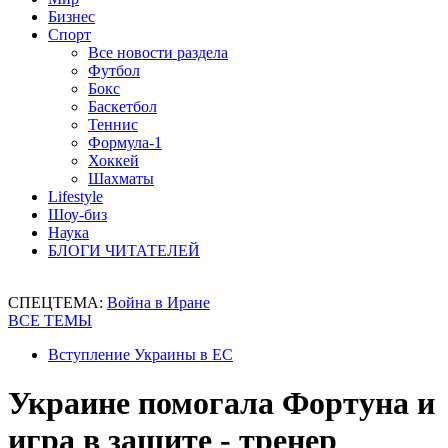
Бизнес
Спорт
Все новости раздела
Футбол
Бокс
Баскетбол
Теннис
Формула-1
Хоккей
Шахматы
Lifestyle
Шоу-биз
Наука
БЛОГИ ЧИТАТЕЛЕЙ
СПЕЦТЕМА:
Война в Иране
ВСЕ ТЕМЫ
Вступление Украины в ЕС
Украине помогала Фортуна и
игра в защите - тренер