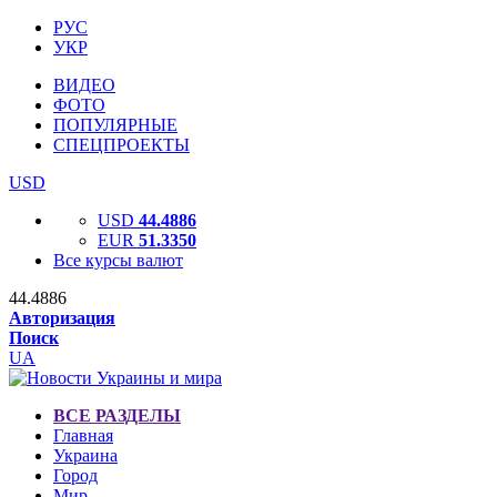
РУС
УКР
ВИДЕО
ФОТО
ПОПУЛЯРНЫЕ
СПЕЦПРОЕКТЫ
USD
USD
44.4886
EUR
51.3350
Все курсы валют
44.4886
Авторизация
Поиск
UA
ВСЕ РАЗДЕЛЫ
Главная
Украина
Город
Мир