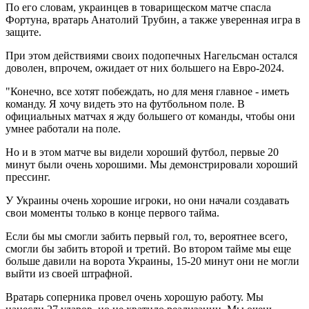
По его словам, украинцев в товарищеском матче спасла
Фортуна, вратарь Анатолий Трубин, а также уверенная игра в
защите.
При этом действиями своих подопечных Нагельсман остался
доволен, впрочем, ожидает от них большего на Евро-2024.
"Конечно, все хотят побеждать, но для меня главное - иметь
команду. Я хочу видеть это на футбольном поле. В
официальных матчах я жду большего от команды, чтобы они
умнее работали на поле.
Но и в этом матче вы видели хороший футбол, первые 20
минут были очень хорошими. Мы демонстрировали хороший
прессинг.
У Украины очень хорошие игроки, но они начали создавать
свои моменты только в конце первого тайма.
Если бы мы смогли забить первый гол, то, вероятнее всего,
смогли бы забить второй и третий. Во втором тайме мы еще
больше давили на ворота Украины, 15-20 минут они не могли
выйти из своей штрафной.
Вратарь соперника провел очень хорошую работу. Мы