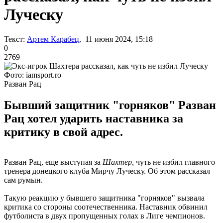
Луческу
Текст:
Артем Карабец
, 11 июня 2024, 15:18
0
2769
Фото: iamsport.ro
Разван Рац
Бывший защитник "горняков" Разван
Рац хотел ударить наставника за
критику в свой адрес.
Разван Рац, еще выступая за
Шахтер,
чуть не избил главного
тренера донецкого клуба Мирчу Луческу. Об этом рассказал
сам румын.
Такую реакцию у бывшего защитника "горняков" вызвала
критика со стороны соотечественника. Наставник обвинил
футболиста в двух пропущенных голах в Лиге чемпионов.