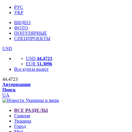
РУС
УКР
ВИДЕО
ФОТО
ПОПУЛЯРНЫЕ
СПЕЦПРОЕКТЫ
USD
USD
44.4723
EUR
51.3096
Все курсы валют
44.4723
Авторизация
Поиск
UA
ВСЕ РАЗДЕЛЫ
Главная
Украина
Город
Мир