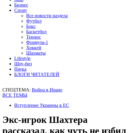
Бизнес
Спорт
Все новости раздела
Футбол
Бокс
Баскетбол
Теннис
Формула-1
Хоккей
Шахматы
Lifestyle
Шоу-биз
Наука
БЛОГИ ЧИТАТЕЛЕЙ
СПЕЦТЕМА:
Война в Иране
ВСЕ ТЕМЫ
Вступление Украины в ЕС
Экс-игрок Шахтера
рассказал, как чуть не избил