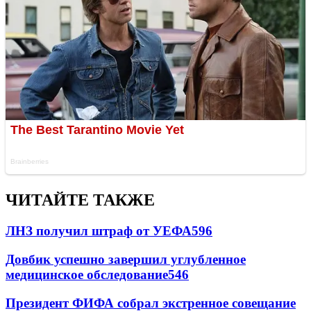
ЧИТАЙТЕ ТАКЖЕ
ЛНЗ получил штраф от УЕФА
596
Довбик успешно завершил углубленное
медицинское обследование
546
Президент ФИФА собрал экстренное совещание