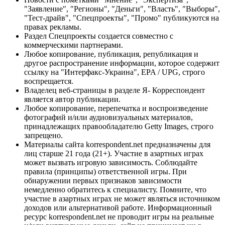
"Заявление", "Регионы", "Деньги", "Власть", "Выборы",
"Тест-драйв", "Спецпроекты", "Промо" публикуются на
правах рекламы.
Раздел Спецпроекты создается совместно с
коммерческими партнерами.
Любое копирование, публикация, републикация и
другое распространение информации, которое содержит
ссылку на "Интерфакс-Украина", EPA / UPG, строго
воспрещается.
Владелец веб-страницы в разделе Я- Корреспондент
является автор публикации.
Любое копирование, перепечатка и воспроизведение
фотографий и/или аудиовизуальных материалов,
принадлежащих правообладателю Getty Images, строго
запрещено.
Материалы сайта korrespondent.net предназначены для
лиц старше 21 года (21+). Участие в азартных играх
может вызвать игровую зависимость. Соблюдайте
правила (принципы) ответственной игры. При
обнаружении первых признаков зависимости
немедленно обратитесь к специалисту. Помните, что
участие в азартных играх не может являться источником
доходов или альтернативой работе. Информационный
ресурс korrespondent.net не проводит игры на реальные