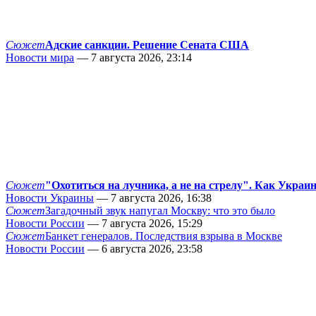
Сюжет
Адские санкции. Решение Сената США
Новости мира
— 7 августа 2026, 23:14
Сюжет
"Охотиться на лучника, а не на стрелу". Как Украи
Новости Украины
— 7 августа 2026, 16:38
Сюжет
Загадочный звук напугал Москву: что это было
Новости России
— 7 августа 2026, 15:29
Сюжет
Банкет генералов. Последствия взрыва в Москве
Новости России
— 6 августа 2026, 23:58