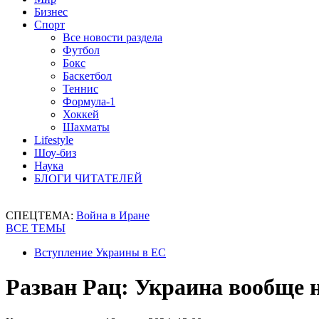
Бизнес
Спорт
Все новости раздела
Футбол
Бокс
Баскетбол
Теннис
Формула-1
Хоккей
Шахматы
Lifestyle
Шоу-биз
Наука
БЛОГИ ЧИТАТЕЛЕЙ
СПЕЦТЕМА:
Война в Иране
ВСЕ ТЕМЫ
Вступление Украины в ЕС
Разван Рац: Украина вообще 