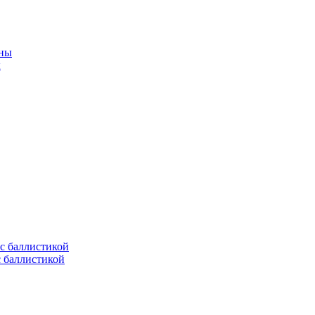
ы
с баллистикой