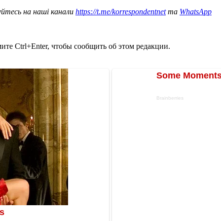
уйтесь на наші канали
https://t.me/korrespondentnet
та
WhatsApp
те Ctrl+Enter, чтобы сообщить об этом редакции.