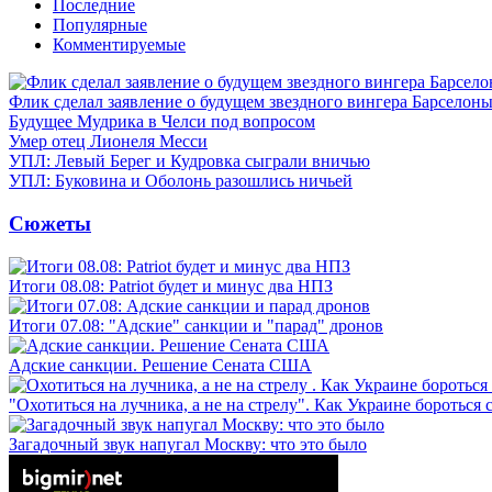
Последние
Популярные
Комментируемые
Флик сделал заявление о будущем звездного вингера Барселон
Будущее Мудрика в Челси под вопросом
Умер отец Лионеля Месси
УПЛ: Левый Берег и Кудровка сыграли вничью
УПЛ: Буковина и Оболонь разошлись ничьей
Сюжеты
Итоги 08.08: Patriot будет и минус два НПЗ
Итоги 07.08: "Адские" санкции и "парад" дронов
Адские санкции. Решение Сената США
"Охотиться на лучника, а не на стрелу". Как Украине бороться 
Загадочный звук напугал Москву: что это было