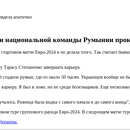
 национальной команды Румынии проко
 стартовом матче Евро-2024 и не делала этого. Так считает бы
 Тарасу Степаненко завершать карьеру.
й стадион румын, где-то около 50 тысяч. Украинцев вообще не 
карьеру. Я был в ложе, но не среди болельщиков. Еще несколько
учалось. Разница была видна с самого начала и до самого конца"
вом туре группового раунда Евро-2024. В следующем матче тур
Украины.