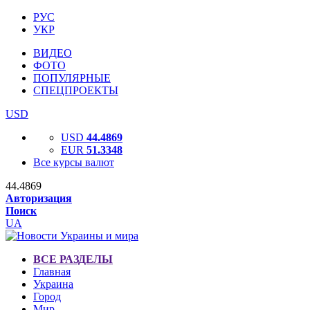
РУС
УКР
ВИДЕО
ФОТО
ПОПУЛЯРНЫЕ
СПЕЦПРОЕКТЫ
USD
USD
44.4869
EUR
51.3348
Все курсы валют
44.4869
Авторизация
Поиск
UA
ВСЕ РАЗДЕЛЫ
Главная
Украина
Город
Мир