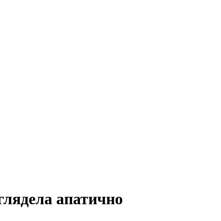
глядела апатично