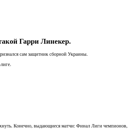
 такой Гарри Линекер.
ризнался сам защитник сборной Украины.
-лиге.
дохнуть. Конечно, выдающиеся матчи: Финал Лиги чемпионов,