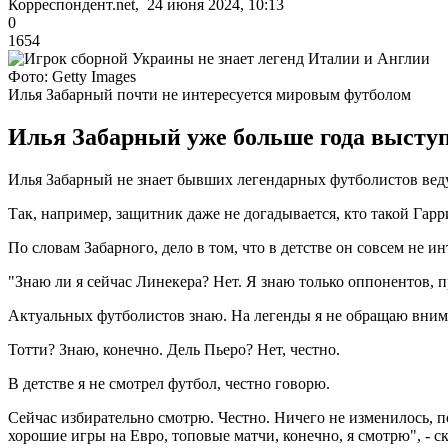
Корреспондент.net, 24 июня 2024, 10:13
0
1654
Фото: Getty Images
Илья Забарный почти не интересуется мировым футболом
Илья Забарный уже больше года выступа
Илья Забарный не знает бывших легендарных футболистов вед
Так, например, защитник даже не догадывается, кто такой Гарр
По словам Забарного, дело в том, что в детстве он совсем не и
"Знаю ли я сейчас Линекера? Нет. Я знаю только оппонентов, 
Актуальных футболистов знаю. На легенды я не обращаю вним
Тотти? Знаю, конечно. Дель Пьеро? Нет, честно.
В детстве я не смотрел футбол, честно говорю.
Сейчас избирательно смотрю. Честно. Ничего не изменилось, 
хорошие игры на Евро, топовые матчи, конечно, я смотрю", - ск