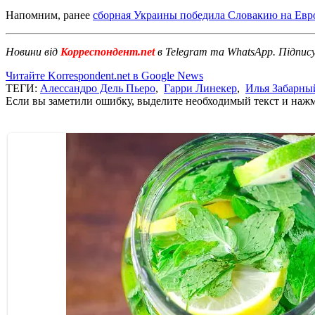
Напомним, ранее
сборная Украины победила Словакию на Евро
Новини від
Корреспондент.net
в Telegram та WhatsApp. Підпис
Читайте Korrespondent.net в Google News
ТЕГИ:
Алессандро Дель Пьеро
,
Гарри Линекер
,
Илья Забарны
Если вы заметили ошибку, выделите необходимый текст и нажми