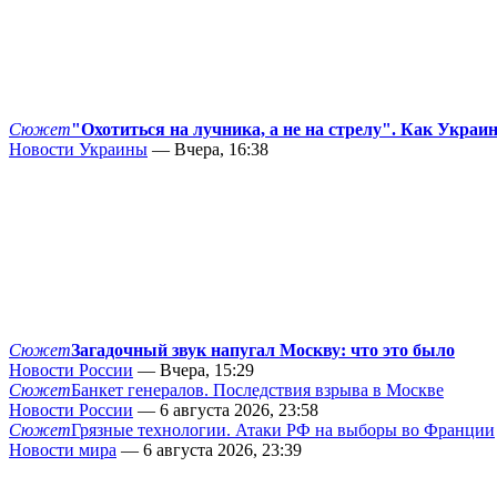
Сюжет
"Охотиться на лучника, а не на стрелу". Как Украи
Новости Украины
— Вчера, 16:38
Сюжет
Загадочный звук напугал Москву: что это было
Новости России
— Вчера, 15:29
Сюжет
Банкет генералов. Последствия взрыва в Москве
Новости России
— 6 августа 2026, 23:58
Сюжет
Грязные технологии. Атаки РФ на выборы во Франции
Новости мира
— 6 августа 2026, 23:39