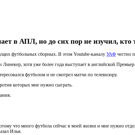
ет в АПЛ, но до сих пор не изучил, кто
ущих футбольных сборных. В этом Youtube-каналу
УАФ
честно п
и Линекер, хотя уже более года выступает в английской Премьер
нтересовался футболом и не смотрел матчи по телевизору.
против которых мне нужно сыграть.
ания.
потому что много футбола сейчас в моей жизни и мне нужно от
азал Илья.