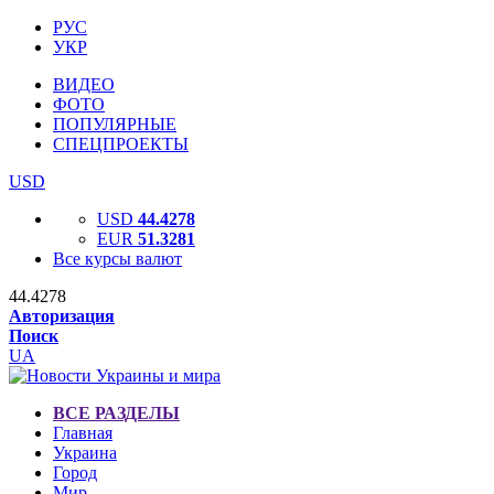
РУС
УКР
ВИДЕО
ФОТО
ПОПУЛЯРНЫЕ
СПЕЦПРОЕКТЫ
USD
USD
44.4278
EUR
51.3281
Все курсы валют
44.4278
Авторизация
Поиск
UA
ВСЕ РАЗДЕЛЫ
Главная
Украина
Город
Мир