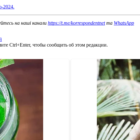
-2024.
уйтесь на наші канали
https://t.me/korrespondentnet
та
WhatsApp
й
те Ctrl+Enter, чтобы сообщить об этом редакции.