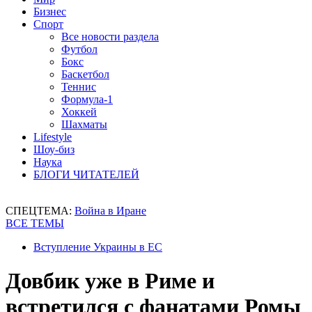
Бизнес
Спорт
Все новости раздела
Футбол
Бокс
Баскетбол
Теннис
Формула-1
Хоккей
Шахматы
Lifestyle
Шоу-биз
Наука
БЛОГИ ЧИТАТЕЛЕЙ
СПЕЦТЕМА:
Война в Иране
ВСЕ ТЕМЫ
Вступление Украины в ЕС
Довбик уже в Риме и
встретился с фанатами Ромы