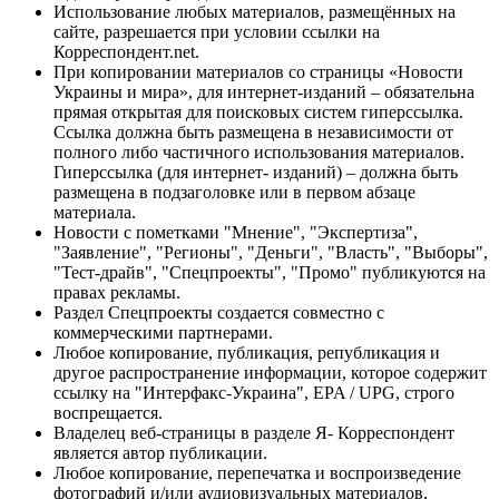
Использование любых материалов, размещённых на
сайте, разрешается при условии ссылки на
Корреспондент.net.
При копировании материалов со страницы «Новости
Украины и мира», для интернет-изданий – обязательна
прямая открытая для поисковых систем гиперссылка.
Ссылка должна быть размещена в независимости от
полного либо частичного использования материалов.
Гиперссылка (для интернет- изданий) – должна быть
размещена в подзаголовке или в первом абзаце
материала.
Новости с пометками "Мнение", "Экспертиза",
"Заявление", "Регионы", "Деньги", "Власть", "Выборы",
"Тест-драйв", "Спецпроекты", "Промо" публикуются на
правах рекламы.
Раздел Спецпроекты создается совместно с
коммерческими партнерами.
Любое копирование, публикация, републикация и
другое распространение информации, которое содержит
ссылку на "Интерфакс-Украина", EPA / UPG, строго
воспрещается.
Владелец веб-страницы в разделе Я- Корреспондент
является автор публикации.
Любое копирование, перепечатка и воспроизведение
фотографий и/или аудиовизуальных материалов,