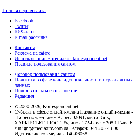
Полная версия сайта
Facebook
Twitter
RSS-ленты
E-mail рассылка
Контакты
Реклама на сайте
Использование материалов korrespondent.net
Правила пользования сайтом
Договор пользования сайтом
Политика в сфере конфиденциальности и персональных
данных
Пользовательское соглашение
Редакция
© 2000-2026, Korrespondent.net
Субъект в сфере онлайн-медиа Название онлайн-медиа -
«КореспонденТ.net» Адрес: 02091, місто Київ,
ХАРКІВСЬКЕ ШОСЕ, будинок 172-Б, офіс 208/1 E-mail:
sunlight@mediadim.com.ua
Телефон: 044-205-43-00
Идентификатор медиа - R40-06068