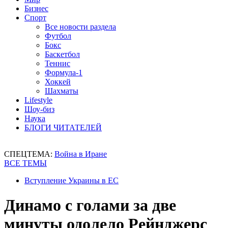
Бизнес
Спорт
Все новости раздела
Футбол
Бокс
Баскетбол
Теннис
Формула-1
Хоккей
Шахматы
Lifestyle
Шоу-биз
Наука
БЛОГИ ЧИТАТЕЛЕЙ
СПЕЦТЕМА:
Война в Иране
ВСЕ ТЕМЫ
Вступление Украины в ЕС
Динамо с голами за две
минуты одолело Рейнджерс