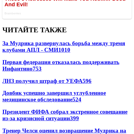
ЧИТАЙТЕ ТАКЖЕ
За Мудрика развернулась борьба между тремя
клубами АПЛ - СМИ
1010
Первая федерация отказалась поддерживать
Инфантино
753
ЛНЗ получил штраф от УЕФА
596
Довбик успешно завершил углубленное
медицинское обследование
524
Президент ФИФА собрал экстренное совещание
из-за кризисной ситуации
399
Тренер Челси оценил возвращение Мудрика на