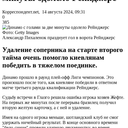
Корреспондент.net, 14 августа 2024, 09:31
0
385
Фото: Getty Images
Александр Пихаленок празднует гол в ворота Рейнджерс
Удаление соперника на старте второго
тайма очень помогло киевлянам
победить в тяжелом поединке.
Динамо прошло в раунд плей-офф Лиги чемпионов. Это
произошло после того, как киевляне победили в ответном
матче третьего раунда квалификации Рейнджерс.
Судьбу встречи в Глазго решила ошибка игрока хозяев Жефте.
На первых же минутах после перерыва бразилец получил
вторую желтую карточку, а с ней и удаление.
Имея на одного игрока меньше, шотландский клуб не смог
удержать ничейный результат. В конце основного времени
"бело-синие" провели ударную двухминутку, во время