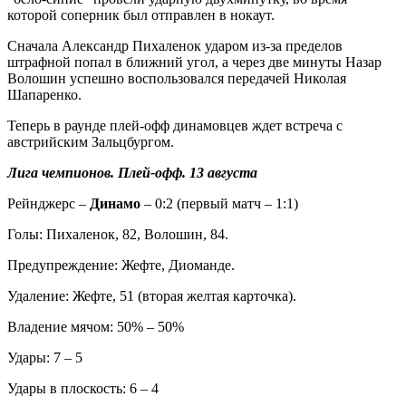
которой соперник был отправлен в нокаут.
Сначала Александр Пихаленок ударом из-за пределов
штрафной попал в ближний угол, а через две минуты Назар
Волошин успешно воспользовался передачей Николая
Шапаренко.
Теперь в раунде плей-офф динамовцев ждет встреча с
австрийским Зальцбургом.
Лига чемпионов. Плей-офф. 13 августа
Рейнджерс –
Динамо
– 0:2 (первый матч – 1:1)
Голы: Пихаленок, 82, Волошин, 84.
Предупреждение: Жефте, Диоманде.
Удаление: Жефте, 51 (вторая желтая карточка).
Владение мячом: 50% – 50%
Удары: 7 – 5
Удары в плоскость: 6 – 4