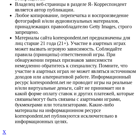
Владелец веб-страницы в разделе Я- Корреспондент
является автор публикации.
Любое копирование, перепечатка и воспроизведение
фотографий и/или аудиовизуальных материалов,
принадлежащих правообладателю Getty Images, строго
запрещено.
Материалы сайта korrespondent.net предназначены для
лиц старше 21 года (21+). Участие в азартных играх
может вызвать игровую зависимость. Соблюдайте
правила (принципы) ответственной игры. При
обнаружении первых признаков зависимости
немедленно обратитесь к специалисту. Помните, что
участие в азартных играх не может являться источником
доходов или альтернативой работе. Информационный
ресурс korrespondent.net не проводит игры на реальные
и/или виртуальные деньги, сайт не принимает ни в
какой форме оплату ставок и других платежей, которые
связаны/могут быть связаны с азартными играми,
букмекерами или тотализаторами. Какие-либо
материалы на информационном ресурсе
korrespondent.net публикуются исключительно в
информационных целях.
X