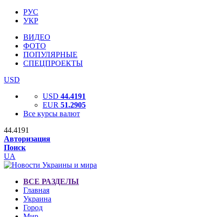
РУС
УКР
ВИДЕО
ФОТО
ПОПУЛЯРНЫЕ
СПЕЦПРОЕКТЫ
USD
USD
44.4191
EUR
51.2905
Все курсы валют
44.4191
Авторизация
Поиск
UA
ВСЕ РАЗДЕЛЫ
Главная
Украина
Город
Мир