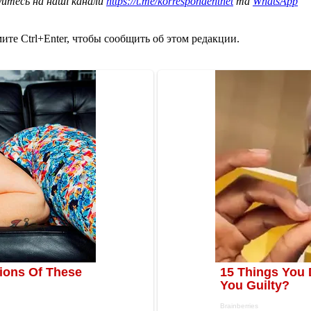
уйтесь на наші канали
https://t.me/korrespondentnet
та
WhatsApp
те Ctrl+Enter, чтобы сообщить об этом редакции.