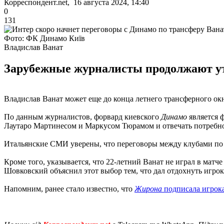
Корреспондент.net, 16 августа 2024, 14:40
0
131
Фото: ФК Динамо Київ
Владислав Ванат
Зарубежные журналисты продолжают ут
Владислав Ванат может еще до конца летнего трансферного ок
По данным журналистов, форвард киевского
Динамо
является 
Лаутаро Мартинесом и Маркусом Тюрамом и отвечать потребно
Итальянские СМИ уверены, что переговоры между клубами по п
Кроме того, указывается, что 22-летний Ванат не играл в матче
Шовковский объяснил этот выбор тем, что дал отдохнуть игро
Напомним, ранее стало известно, что
Жирона
подписала игрока