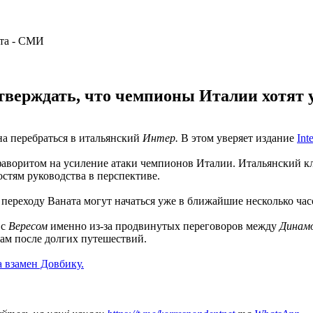
верждать, что чемпионы Италии хотят
на перебраться в итальянский
Интер.
В этом уверяет издание
Int
фаворитом на усиление атаки чемпионов Италии. Итальянский к
стям руководства в перспективе.
ереходу Ваната могут начаться уже в ближайшие несколько час
 с
Вересом
именно из-за продвинутых переговоров между
Динам
кам после долгих путешествий.
 взамен Довбику.