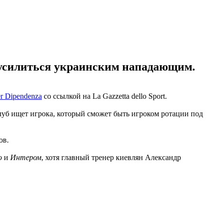
 усилиться украинским нападающим.
er Dipendenza
со ссылкой на La Gazzetta dello Sport.
луб ищет игрока, который сможет быть игроком ротации под
ов.
о
и
Интером
, хотя главный тренер киевлян Александр