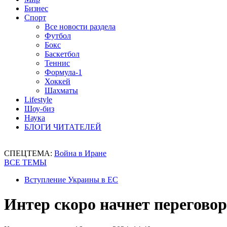
Бизнес
Спорт
Все новости раздела
Футбол
Бокс
Баскетбол
Теннис
Формула-1
Хоккей
Шахматы
Lifestyle
Шоу-биз
Наука
БЛОГИ ЧИТАТЕЛЕЙ
СПЕЦТЕМА:
Война в Иране
ВСЕ ТЕМЫ
Вступление Украины в ЕС
Интер скоро начнет перегово