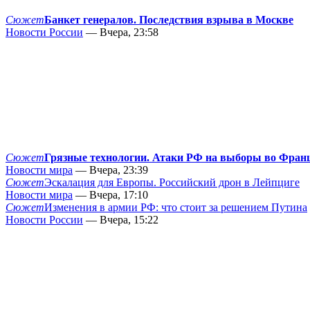
Сюжет
Банкет генералов. Последствия взрыва в Москве
Новости России
— Вчера, 23:58
Сюжет
Грязные технологии. Атаки РФ на выборы во Фран
Новости мира
— Вчера, 23:39
Сюжет
Эскалация для Европы. Российский дрон в Лейпциге
Новости мира
— Вчера, 17:10
Сюжет
Изменения в армии РФ: что стоит за решением Путина
Новости России
— Вчера, 15:22