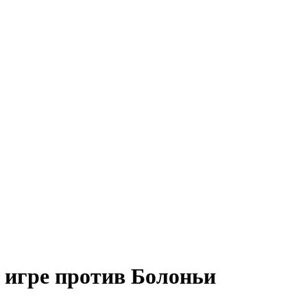
 игре против Болоньи