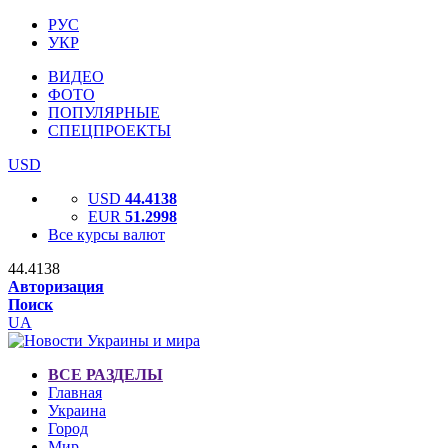
РУС
УКР
ВИДЕО
ФОТО
ПОПУЛЯРНЫЕ
СПЕЦПРОЕКТЫ
USD
USD
44.4138
EUR
51.2998
Все курсы валют
44.4138
Авторизация
Поиск
UA
ВСЕ РАЗДЕЛЫ
Главная
Украина
Город
Мир