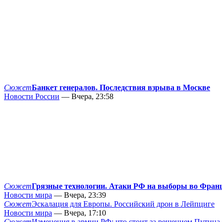
Сюжет
Банкет генералов. Последствия взрыва в Москве
Новости России
— Вчера, 23:58
Сюжет
Грязные технологии. Атаки РФ на выборы во Фран
Новости мира
— Вчера, 23:39
Сюжет
Эскалация для Европы. Российский дрон в Лейпциге
Новости мира
— Вчера, 17:10
Сюжет
Изменения в армии РФ: что стоит за решением Путина