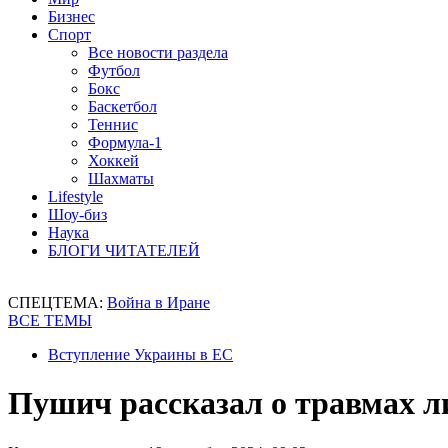
Бизнес
Спорт
Все новости раздела
Футбол
Бокс
Баскетбол
Теннис
Формула-1
Хоккей
Шахматы
Lifestyle
Шоу-биз
Наука
БЛОГИ ЧИТАТЕЛЕЙ
СПЕЦТЕМА:
Война в Иране
ВСЕ ТЕМЫ
Вступление Украины в ЕС
Пушич рассказал о травмах л