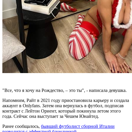
"Все, что я хочу на Рождество, – это ты", - написала девушка.
Напомним, Райт в 2021 году приостановила карьеру и создала
аккаунт в Onlyfans. Затем она вернулась в футбол, подписав
контракт с Лейтон Ориент, который покинула летом этого
года. Сейчас она выступает за Чешем Юнайтед.
Ранее сообщалось,
бывший футболист сборной Италии
разводится с эффектной блондинкой
.