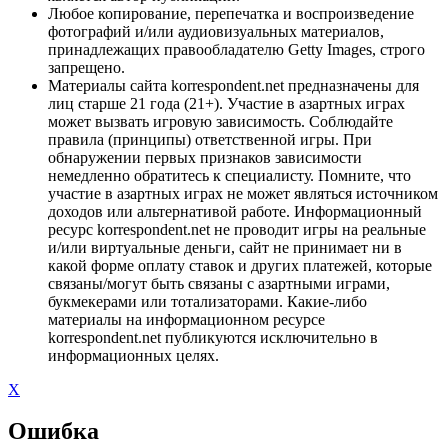
Любое копирование, перепечатка и воспроизведение
фотографий и/или аудиовизуальных материалов,
принадлежащих правообладателю Getty Images, строго
запрещено.
Материалы сайта korrespondent.net предназначены для
лиц старше 21 года (21+). Участие в азартных играх
может вызвать игровую зависимость. Соблюдайте
правила (принципы) ответственной игры. При
обнаружении первых признаков зависимости
немедленно обратитесь к специалисту. Помните, что
участие в азартных играх не может являться источником
доходов или альтернативой работе. Информационный
ресурс korrespondent.net не проводит игры на реальные
и/или виртуальные деньги, сайт не принимает ни в
какой форме оплату ставок и других платежей, которые
связаны/могут быть связаны с азартными играми,
букмекерами или тотализаторами. Какие-либо
материалы на информационном ресурсе
korrespondent.net публикуются исключительно в
информационных целях.
X
Ошибка