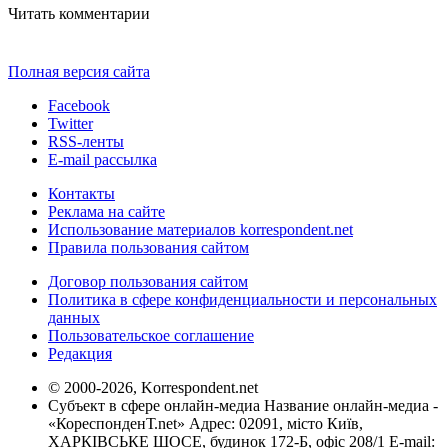
Читать комментарии
Полная версия сайта
Facebook
Twitter
RSS-ленты
E-mail рассылка
Контакты
Реклама на сайте
Использование материалов korrespondent.net
Правила пользования сайтом
Договор пользования сайтом
Политика в сфере конфиденциальности и персональных
данных
Пользовательское соглашение
Редакция
© 2000-2026, Korrespondent.net
Субъект в сфере онлайн-медиа Название онлайн-медиа -
«КореспонденТ.net» Адрес: 02091, місто Київ,
ХАРКІВСЬКЕ ШОСЕ, будинок 172-Б, офіс 208/1 E-mail: