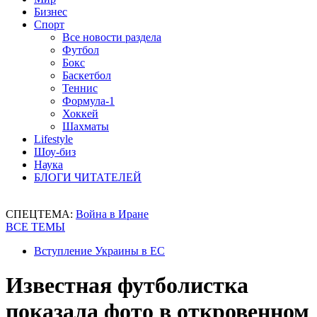
Бизнес
Спорт
Все новости раздела
Футбол
Бокс
Баскетбол
Теннис
Формула-1
Хоккей
Шахматы
Lifestyle
Шоу-биз
Наука
БЛОГИ ЧИТАТЕЛЕЙ
СПЕЦТЕМА:
Война в Иране
ВСЕ ТЕМЫ
Вступление Украины в ЕС
Известная футболистка
показала фото в откровенном