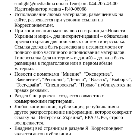
sunlight@mediadim.com.ua
Телефон: 044-205-43-00
Идентификатор медиа - R40-06068
Использование любых материалов, размещённых на
сайте, разрешается при условии ссылки на
Корреспондент.net.
При копировании материалов со страницы «Новости
Украины и мира», для интернет-изданий – обязательна
прямая открытая для поисковых систем гиперссылка.
Ссылка должна быть размещена в независимости от
полного либо частичного использования материалов.
Гиперссылка (для интернет- изданий) – должна быть
размещена в подзаголовке или в первом абзаце
материала.
Новости с пометками "Мнение", "Экспертиза",
"Заявление", "Регионы", "Деньги", "Власть", "Выборы",
"Тест-драйв", "Спецпроекты", "Промо" публикуются на
правах рекламы.
Раздел Спецпроекты создается совместно с
коммерческими партнерами.
Любое копирование, публикация, републикация и
другое распространение информации, которое содержит
ссылку на "Интерфакс-Украина", EPA / UPG, строго
воспрещается.
Владелец веб-страницы в разделе Я- Корреспондент
является автор публикации.