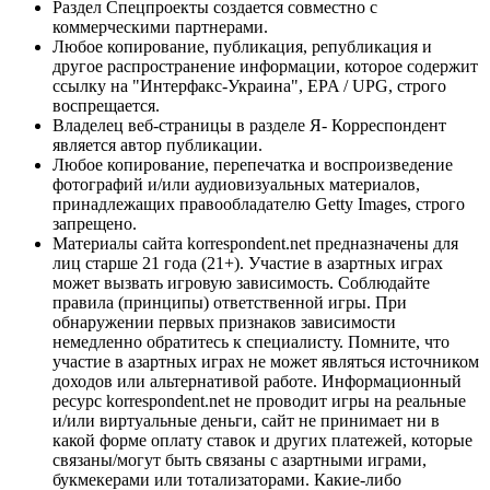
Раздел Спецпроекты создается совместно с
коммерческими партнерами.
Любое копирование, публикация, републикация и
другое распространение информации, которое содержит
ссылку на "Интерфакс-Украина", EPA / UPG, строго
воспрещается.
Владелец веб-страницы в разделе Я- Корреспондент
является автор публикации.
Любое копирование, перепечатка и воспроизведение
фотографий и/или аудиовизуальных материалов,
принадлежащих правообладателю Getty Images, строго
запрещено.
Материалы сайта korrespondent.net предназначены для
лиц старше 21 года (21+). Участие в азартных играх
может вызвать игровую зависимость. Соблюдайте
правила (принципы) ответственной игры. При
обнаружении первых признаков зависимости
немедленно обратитесь к специалисту. Помните, что
участие в азартных играх не может являться источником
доходов или альтернативой работе. Информационный
ресурс korrespondent.net не проводит игры на реальные
и/или виртуальные деньги, сайт не принимает ни в
какой форме оплату ставок и других платежей, которые
связаны/могут быть связаны с азартными играми,
букмекерами или тотализаторами. Какие-либо