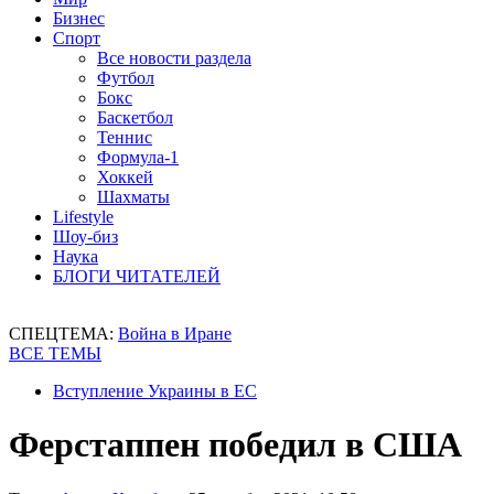
Бизнес
Спорт
Все новости раздела
Футбол
Бокс
Баскетбол
Теннис
Формула-1
Хоккей
Шахматы
Lifestyle
Шоу-биз
Наука
БЛОГИ ЧИТАТЕЛЕЙ
СПЕЦТЕМА:
Война в Иране
ВСЕ ТЕМЫ
Вступление Украины в ЕС
Ферстаппен победил в США