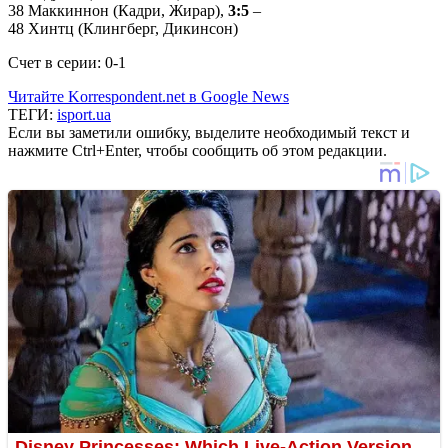
38 Маккиннон (Кадри, Жирар),
3:5
–
48 Хинтц (Клингберг, Дикинсон)
Счет в серии: 0-1
Читайте Korrespondent.net в Google News
ТЕГИ:
isport.ua
Если вы заметили ошибку, выделите необходимый текст и
нажмите Ctrl+Enter, чтобы сообщить об этом редакции.