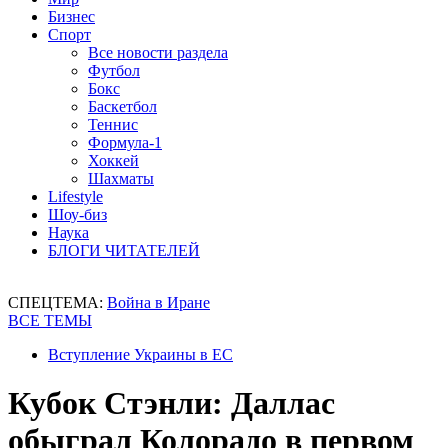
Бизнес
Спорт
Все новости раздела
Футбол
Бокс
Баскетбол
Теннис
Формула-1
Хоккей
Шахматы
Lifestyle
Шоу-биз
Наука
БЛОГИ ЧИТАТЕЛЕЙ
СПЕЦТЕМА:
Война в Иране
ВСЕ ТЕМЫ
Вступление Украины в ЕС
Кубок Стэнли: Даллас
обыграл Колорадо в первом