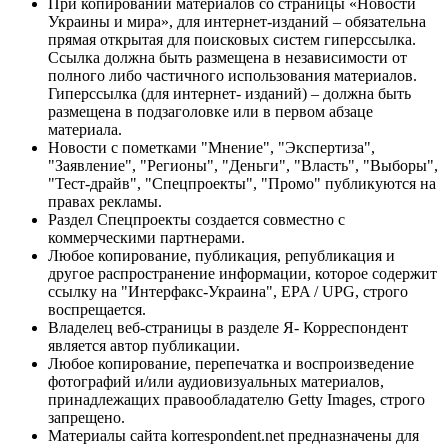
При копировании материалов со страницы «Новости
Украины и мира», для интернет-изданий – обязательна
прямая открытая для поисковых систем гиперссылка.
Ссылка должна быть размещена в независимости от
полного либо частичного использования материалов.
Гиперссылка (для интернет- изданий) – должна быть
размещена в подзаголовке или в первом абзаце
материала.
Новости с пометками "Мнение", "Экспертиза",
"Заявление", "Регионы", "Деньги", "Власть", "Выборы",
"Тест-драйв", "Спецпроекты", "Промо" публикуются на
правах рекламы.
Раздел Спецпроекты создается совместно с
коммерческими партнерами.
Любое копирование, публикация, републикация и
другое распространение информации, которое содержит
ссылку на "Интерфакс-Украина", EPA / UPG, строго
воспрещается.
Владелец веб-страницы в разделе Я- Корреспондент
является автор публикации.
Любое копирование, перепечатка и воспроизведение
фотографий и/или аудиовизуальных материалов,
принадлежащих правообладателю Getty Images, строго
запрещено.
Материалы сайта korrespondent.net предназначены для