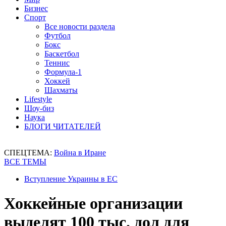
Бизнес
Спорт
Все новости раздела
Футбол
Бокс
Баскетбол
Теннис
Формула-1
Хоккей
Шахматы
Lifestyle
Шоу-биз
Наука
БЛОГИ ЧИТАТЕЛЕЙ
СПЕЦТЕМА:
Война в Иране
ВСЕ ТЕМЫ
Вступление Украины в ЕС
Хоккейные организации
выделят 100 тыс. дол для