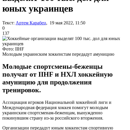
юных украинцев
Текст:
Артем Карабец
, 19 мая 2022, 11:50
0
137
Фото: IIHF
Молодым украинским хоккеистам передадут амуницию
Молодые спортсмены-беженцы
получат от IIHF и НХЛ хоккейную
амуницию для продолжения
тренировок.
Ассоциация игроков Национальной хоккейной лиги и
Международная федерация хоккея помогут молодым
украинским спортсменам-беженцам, вынужденно
покинувшим страну из-за российского вторжения.
Организации передадут юным хоккеистам спортивную