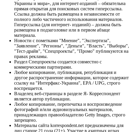
Украины и мира», для интернет-изданий – обязательна
прямая открытая для поисковых систем гиперссылка.
Ссылка должна быть размещена в независимости от
полного либо частичного использования материалов.
Гиперссылка (для интернет- изданий) – должна быть
размещена в подзаголовке или в первом абзаце
материала.
Новости с пометками "Мнение", "Экспертиза",
"Заявление", "Регионы", "Деньги", "Власть", "Выборы",
"Тест-драйв", "Спецпроекты", "Промо" публикуются на
правах рекламы.
Раздел Спецпроекты создается совместно с
коммерческими партнерами.
Любое копирование, публикация, републикация и
другое распространение информации, которое содержит
ссылку на "Интерфакс-Украина", EPA / UPG, строго
воспрещается.
Владелец веб-страницы в разделе Я- Корреспондент
является автор публикации.
Любое копирование, перепечатка и воспроизведение
фотографий и/или аудиовизуальных материалов,
принадлежащих правообладателю Getty Images, строго
запрещено.
Материалы сайта korrespondent.net предназначены для
лиц старше 21 года (21+). Участие в азартных играх