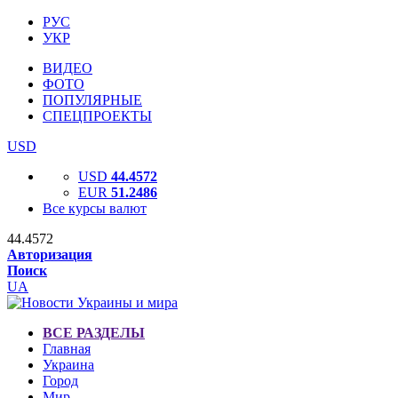
РУС
УКР
ВИДЕО
ФОТО
ПОПУЛЯРНЫЕ
СПЕЦПРОЕКТЫ
USD
USD
44.4572
EUR
51.2486
Все курсы валют
44.4572
Авторизация
Поиск
UA
ВСЕ РАЗДЕЛЫ
Главная
Украина
Город
Мир