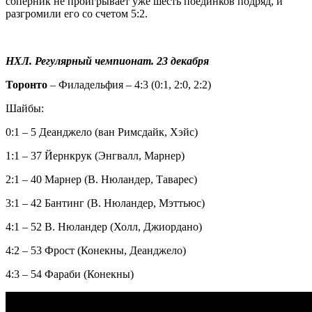
соперник не проигрывает уже шесть поединков подряд, и
разгромили его со счетом 5:2.
НХЛ. Регулярный чемпионат. 23 декабря
Торонто
– Филадельфия – 4:3 (0:1, 2:0, 2:2)
Шайбы:
0:1 – 5 Деанджело (ван Римсдайк, Хэйс)
1:1 – 37 Йернкрук (Энгвалл, Марнер)
2:1 – 40 Марнер (В. Нюландер, Таварес)
3:1 – 42 Бантинг (В. Нюландер, Мэттьюс)
4:1 – 52 В. Нюландер (Холл, Джиордано)
4:2 – 53 Фрост (Конекны, Деанджело)
4:3 – 54 Фараби (Конекны)