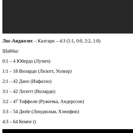
Лос-Анджелес
– Калгари – 4:3 (1:1, 0:0, 2:2, 1:0)
Шайбы:
0:1 – 4 Юбердо (Лучич)
1:1 – 18 Виларди (Лизотт, Уолкер)
2:1 – 42 Дано (Иафалло)
3:1 – 42 Лизотт (Виларди)
3:2 – 47 Тоффоли (Ружичка, Андерссон)
3:3 – 54 Дюбе (Линдхольм, Хэнифин)
4:3 – 64 Кемпе ()