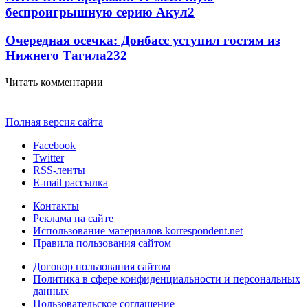
беспроигрышную серию Акул
2
Очередная осечка: Донбасс уступил гостям из
Нижнего Тагила
2
32
Читать комментарии
Полная версия сайта
Facebook
Twitter
RSS-ленты
E-mail рассылка
Контакты
Реклама на сайте
Использование материалов korrespondent.net
Правила пользования сайтом
Договор пользования сайтом
Политика в сфере конфиденциальности и персональных
данных
Пользовательское соглашение