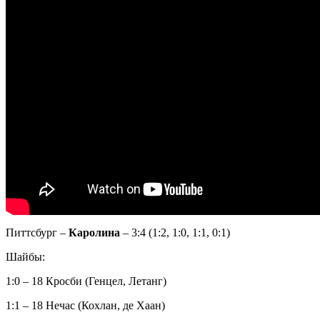
Питтсбург –
Каролина
– 3:4 (1:2, 1:0, 1:1, 0:1)
Шайбы:
1:0 – 18 Кросби (Генцел, Летанг)
1:1 – 18 Нечас (Кохлан, де Хаан)