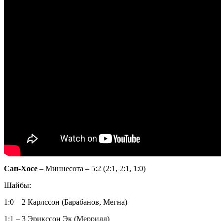
Сан-Хосе
– Миннесота – 5:2 (2:1, 2:1, 1:0)
Шайбы:
1:0 – 2 Карлссон (Барабанов, Мегна)
1:1 – 3 Эрикссон Эк (Меррилл)