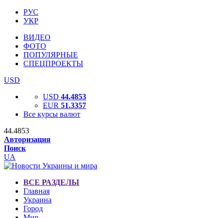
РУС
УКР
ВИДЕО
ФОТО
ПОПУЛЯРНЫЕ
СПЕЦПРОЕКТЫ
USD
USD
44.4853
EUR
51.3357
Все курсы валют
44.4853
Авторизация
Поиск
UA
ВСЕ РАЗДЕЛЫ
Главная
Украина
Город
Мир