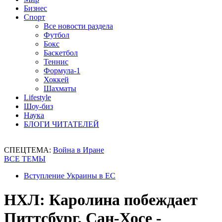
Бизнес
Спорт
Все новости раздела
Футбол
Бокс
Баскетбол
Теннис
Формула-1
Хоккей
Шахматы
Lifestyle
Шоу-биз
Наука
БЛОГИ ЧИТАТЕЛЕЙ
СПЕЦТЕМА:
Война в Иране
ВСЕ ТЕМЫ
Вступление Украины в ЕС
НХЛ: Каролина побеждает
Питтсбург, Сан-Хосе -