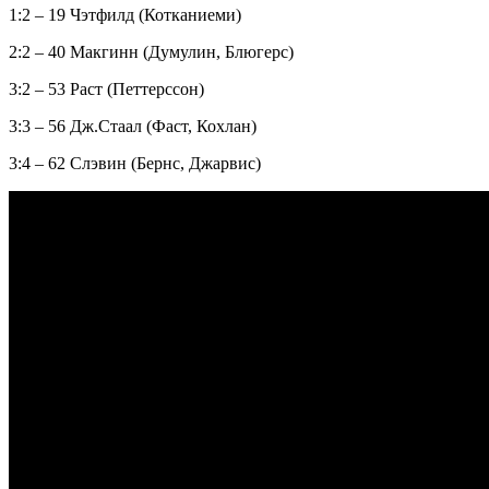
1:2 – 19 Чэтфилд (Котканиеми)
2:2 – 40 Макгинн (Думулин, Блюгерс)
3:2 – 53 Раст (Петтерссон)
3:3 – 56 Дж.Стаал (Фаст, Кохлан)
3:4 – 62 Слэвин (Бернс, Джарвис)