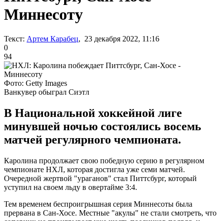
Миннесоту
Текст:
Артем Карабец
, 23 декабря 2022, 11:16
0
94
Фото: Getty Images
Ванкувер обыграл Сиэтл
В Национальной хоккейной лиге
минувшей ночью состоялись восемь
матчей регулярного чемпионата.
Каролина продолжает свою победную серию в регулярном
чемпионате НХЛ, которая достигла уже семи матчей.
Очередной жертвой "ураганов" стал Питтсбург, который
уступил на своем льду в овертайме 3:4.
Тем временем беспроигрышная серия Миннесоты была
прервана в Сан-Хосе. Местные "акулы" не стали смотреть, что