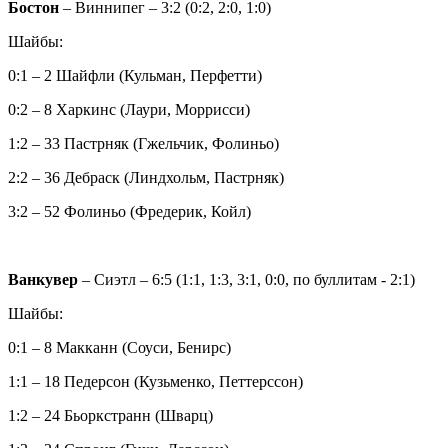
Бостон
– Виннипег – 3:2 (0:2, 2:0, 1:0)
Шайбы:
0:1 – 2 Шайфли (Кульман, Перфетти)
0:2 – 8 Харкинс (Лаури, Моррисси)
1:2 – 33 Пастрняк (Гжельчик, Фолиньо)
2:2 – 36 Дебраск (Линдхольм, Пастрняк)
3:2 – 52 Фолиньо (Фредерик, Койл)
Ванкувер
– Сиэтл – 6:5 (1:1, 1:3, 3:1, 0:0, по буллитам - 2:1)
Шайбы:
0:1 – 8 Макканн (Соуси, Бенирс)
1:1 – 18 Педерсон (Кузьменко, Петтерссон)
1:2 – 24 Бьоркстранн (Шварц)