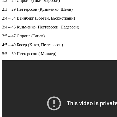
1:3 – 24 Спронг (Гики, Ларссон)
2:3 – 29 Петтерссон (Кузьменко, Шенн)
2:4 – 34 Веннберг (Борген, Бьоркстранн)
3:4 – 46 Кузьменко (Петтерссон, Педерсон)
3:5 – 47 Спронг (Танев)
4:5 – 49 Босер (Хьюз, Петтерссон)
5:5 – 59 Петтерссон ( Миллер)