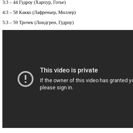
3:3 – 44 Гудроу (Харпур, Готье)
4:3 – 58 Какко (Лафреньер, Миллер)
5:3 – 59 Трочек (Линдгрен, Гудроу)