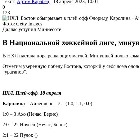
Текст:
Артем Карабец
, 18 апреля 2023, 10:01
0
123
Фото: Getty Images
Даллас уступил Миннесоте
В Национальной хоккейной лиге, минув
В НХЛ настала пора решающих матчей. Минувшей ночью команды 
Отметим уверенную победу Бостона, который у себя дома одоле
"ураганов".
НХЛ. Плей-офф. 18 апреля
Каролина
– Айлендерс – 2:1 (1:0, 1:1, 0:0)
1:0 – 3 Ахо (Нечас, Бернс)
2:0 – 22 Ноусен (Нечас, Бернс)
2:1 – 22 Пулок ()