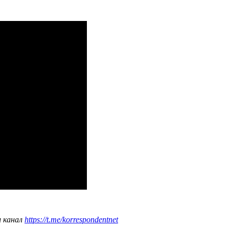
ш канал
https://t.me/korrespondentnet