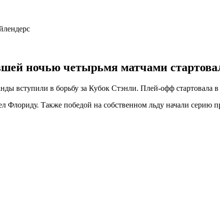
шей ночью четырьмя матчами стартовал
вступили в борьбу за Кубок Стэнли. Плей-офф стартовала в чет
л Флориду. Также победой на собственном льду начали серию пр