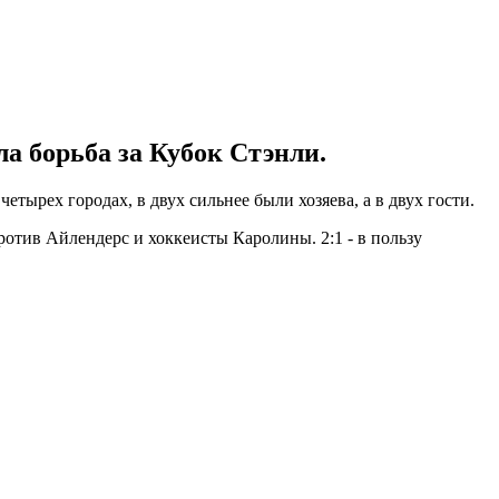
а борьба за Кубок Стэнли.
ырех городах, в двух сильнее были хозяева, а в двух гости.
отив Айлендерс и хоккеисты Каролины. 2:1 - в пользу