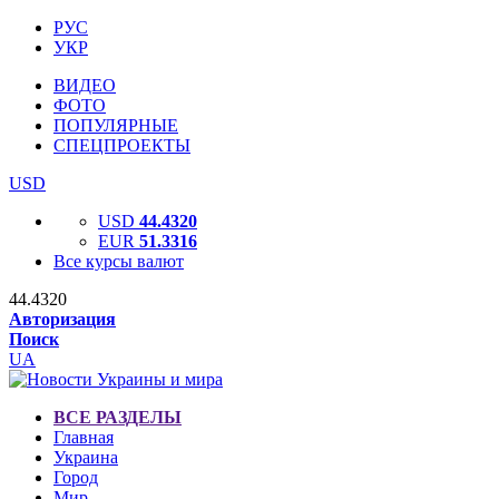
РУС
УКР
ВИДЕО
ФОТО
ПОПУЛЯРНЫЕ
СПЕЦПРОЕКТЫ
USD
USD
44.4320
EUR
51.3316
Все курсы валют
44.4320
Авторизация
Поиск
UA
ВСЕ РАЗДЕЛЫ
Главная
Украина
Город
Мир