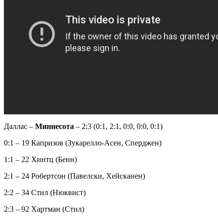
Даллас –
Миннесота
– 2:3 (0:1, 2:1, 0:0, 0:0, 0:1)
0:1 – 19 Капризов (Зукарелло-Асен, Сперджен)
1:1 – 22 Хинтц (Бенн)
2:1 – 24 Робертсон (Павелски, Хейсканен)
2:2 – 34 Стил (Нюквист)
2:3 – 92 Хартман (Стил)