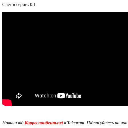
Счет в серии: 0:1
Новини від
Корреспондент.net
в Telegram. Підписуйтесь на на