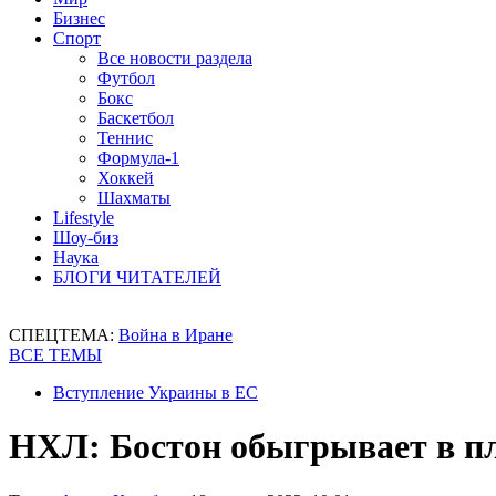
Бизнес
Спорт
Все новости раздела
Футбол
Бокс
Баскетбол
Теннис
Формула-1
Хоккей
Шахматы
Lifestyle
Шоу-биз
Наука
БЛОГИ ЧИТАТЕЛЕЙ
СПЕЦТЕМА:
Война в Иране
ВСЕ ТЕМЫ
Вступление Украины в ЕС
НХЛ: Бостон обыгрывает в пл