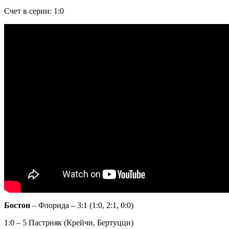
Счет в серии: 1:0
Бостон
– Флорида – 3:1 (1:0, 2:1, 0:0)
1:0 – 5 Пастрняк (Крейчи, Бертуцци)