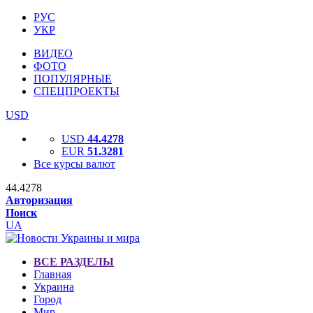
РУС
УКР
ВИДЕО
ФОТО
ПОПУЛЯРНЫЕ
СПЕЦПРОЕКТЫ
USD
USD
44.4278
EUR
51.3281
Все курсы валют
44.4278
Авторизация
Поиск
UA
ВСЕ РАЗДЕЛЫ
Главная
Украина
Город
Мир