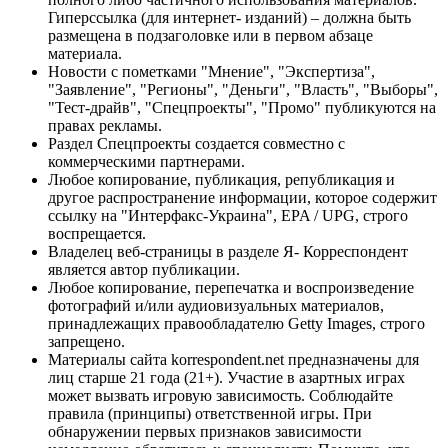
Гиперссылка (для интернет- изданий) – должна быть
размещена в подзаголовке или в первом абзаце
материала.
Новости с пометками "Мнение", "Экспертиза",
"Заявление", "Регионы", "Деньги", "Власть", "Выборы",
"Тест-драйв", "Спецпроекты", "Промо" публикуются на
правах рекламы.
Раздел Спецпроекты создается совместно с
коммерческими партнерами.
Любое копирование, публикация, републикация и
другое распространение информации, которое содержит
ссылку на "Интерфакс-Украина", EPA / UPG, строго
воспрещается.
Владелец веб-страницы в разделе Я- Корреспондент
является автор публикации.
Любое копирование, перепечатка и воспроизведение
фотографий и/или аудиовизуальных материалов,
принадлежащих правообладателю Getty Images, строго
запрещено.
Материалы сайта korrespondent.net предназначены для
лиц старше 21 года (21+). Участие в азартных играх
может вызвать игровую зависимость. Соблюдайте
правила (принципы) ответственной игры. При
обнаружении первых признаков зависимости