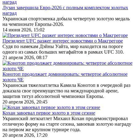
Лузан завершила Евро-2026 с полным комплектом золотых
наград
Украинская спортсменка добыла четвертую золотую медаль
на чемпионате Европы‑2026.
14 июня 2026, 15:02
Президент UFC разжег интерес новостями о Макгрегоре
Судя по намекам Дэйны Уайта, мир находится на пороге
одного из самых больших мегафайтов в рамках UFC 310.
21 апреля 2026, 08:17
Конотоп продолжает доминировать: четвертое абсолютное
золото ЧЕ
Украинская тяжелоатлетка Камила Конотоп в очередной раз
доказала свое преимущество на международной арене,
защитив титул абсолютной чемпионки Европы.
20 апреля 2026, 20:45
Кохан завоевал первое золото в этом сезоне
Украинский легкоатлет Михаил Кохан продемонстрировал
отличную форму на старте сезона, завоевав золотую награду
на первом же крупном турнире года.
20 апреля 2026, 17:20