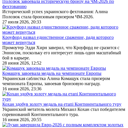
Полозюк завоевала историческую бронзу на ЧМ-2026 по
фехтованию
Исторический успех украинского фехтования: Алина
Полозюк стала бронзовым призером ЧМ-2026.
27 июля 2026, 20:33
Кроуфорд назвал единственное сражение, ради которого
может вернуться
Промоутер Эдди Хирн заверил, что Кроуфорд не сразится с
Эннисом, поскольку его интересует лишь один масштабный
бой в карьере.
28 июня 2026, 12:52
Комащук завоевала медаль на чемпионате Европы
Украинская саблистка Алина Комащук стала призером
чемпионата Европы, завоевав бронзовую награду.
16 июня 2026, 23:36
Кохан здобув золоту медаль на етапі Континентального туру
Украинский метатель молота Михаил Кохан стал победителем
соревнований Континентального тура.
16 июня 2026, 20:55