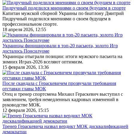
Пидручный поделился мнениями о своем будущем в спорте
Капитан мужской сборной Украины по биатлону Дмитрий
Пидручный поделился мнениями о своем будущем в
профессиональном спорте.
18 апреля 2026, 12:55
Украинцы финишировали в топ-20 пасьюта, золото Игр
досталось Понсилуоме
Украинцы отыграли позиции: итоги мужского пасьюта на
зимних Играх-2026 вселяют оптимизм.
15 февраля 2026, 13:36
После скандала с Гераскевичем прозвучали требования
отставки главы МОК
Отец и тренер спортсмена Михаил Гераскевич выступил с
заявлением, требуя немедленных кадровых изменений в
руководстве МОК.
12 февраля 2026, 15:15
Тренер Гераскевича назвал вердикт МОК дисквалификацией
демократии