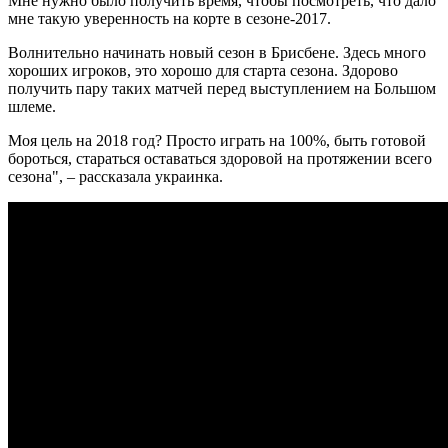
Мне нужно было получить время, чтобы посмотреть, что дало
мне такую уверенность на корте в сезоне-2017.
Волнительно начинать новый сезон в Брисбене. Здесь много
хороших игроков, это хорошо для старта сезона. Здорово
получить пару таких матчей перед выступлением на Большом
шлеме.
Моя цель на 2018 год? Просто играть на 100%, быть готовой
бороться, стараться оставаться здоровой на протяжении всего
сезона", – рассказала украинка.