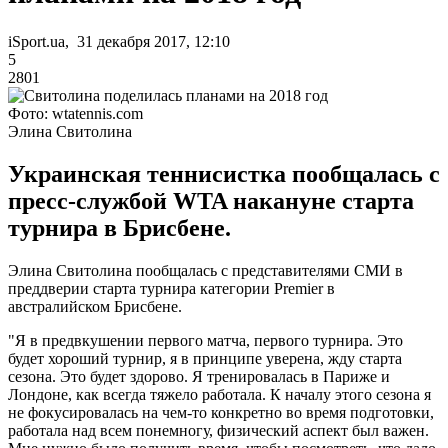
iSport.ua, 31 декабря 2017, 12:10
5
2801
Фото: wtatennis.com
Элина Свитолина
Украинская теннисистка пообщалась с
пресс-службой WTA накануне старта
турнира в Брисбене.
Элина Свитолина пообщалась с представителями СМИ в
преддверии старта турнира категории Premier в
австралийском Брисбене.
"Я в предвкушении первого матча, первого турнира. Это
будет хороший турнир, я в принципе уверена, жду старта
сезона. Это будет здорово. Я тренировалась в Париже и
Лондоне, как всегда тяжело работала. К началу этого сезона я
не фокусировалась на чем-то конкретно во время подготовки,
работала над всем понемногу, физический аспект был важен.