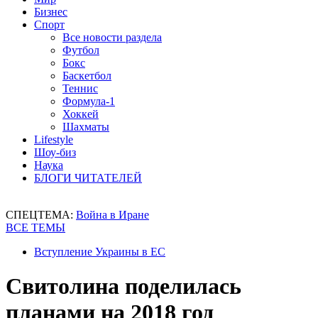
Бизнес
Спорт
Все новости раздела
Футбол
Бокс
Баскетбол
Теннис
Формула-1
Хоккей
Шахматы
Lifestyle
Шоу-биз
Наука
БЛОГИ ЧИТАТЕЛЕЙ
СПЕЦТЕМА:
Война в Иране
ВСЕ ТЕМЫ
Вступление Украины в ЕС
Свитолина поделилась
планами на 2018 год