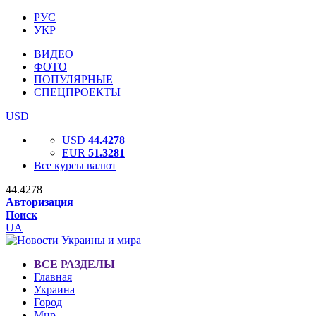
РУС
УКР
ВИДЕО
ФОТО
ПОПУЛЯРНЫЕ
СПЕЦПРОЕКТЫ
USD
USD
44.4278
EUR
51.3281
Все курсы валют
44.4278
Авторизация
Поиск
UA
ВСЕ РАЗДЕЛЫ
Главная
Украина
Город
Мир