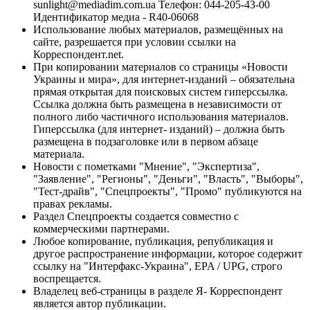
sunlight@mediadim.com.ua
Телефон: 044-205-43-00
Идентификатор медиа - R40-06068
Использование любых материалов, размещённых на
сайте, разрешается при условии ссылки на
Корреспондент.net.
При копировании материалов со страницы «Новости
Украины и мира», для интернет-изданий – обязательна
прямая открытая для поисковых систем гиперссылка.
Ссылка должна быть размещена в независимости от
полного либо частичного использования материалов.
Гиперссылка (для интернет- изданий) – должна быть
размещена в подзаголовке или в первом абзаце
материала.
Новости с пометками "Мнение", "Экспертиза",
"Заявление", "Регионы", "Деньги", "Власть", "Выборы",
"Тест-драйв", "Спецпроекты", "Промо" публикуются на
правах рекламы.
Раздел Спецпроекты создается совместно с
коммерческими партнерами.
Любое копирование, публикация, републикация и
другое распространение информации, которое содержит
ссылку на "Интерфакс-Украина", EPA / UPG, строго
воспрещается.
Владелец веб-страницы в разделе Я- Корреспондент
является автор публикации.