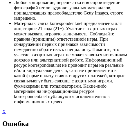
Любое копирование, перепечатка и воспроизведение
фотографий и/или аудиовизуальных материалов,
принадлежащих правообладателю Getty Images, строго
запрещено.
Материалы сайта korrespondent.net предназначены для
лиц старше 21 года (21+). Участие в азартных играх
может вызвать игровую зависимость. Соблюдайте
правила (принципы) ответственной игры. При
обнаружении первых признаков зависимости
немедленно обратитесь к специалисту. Помните, что
участие в азартных играх не может являться источником
доходов или альтернативой работе. Информационный
ресурс korrespondent.net не проводит игры на реальные
и/или виртуальные деньги, сайт не принимает ни в
какой форме оплату ставок и других платежей, которые
связаны/могут быть связаны с азартными играми,
букмекерами или тотализаторами. Какие-либо
материалы на информационном ресурсе
korrespondent.net публикуются исключительно в
информационных целях.
X
Ошибка