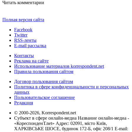
Читать комментарии
Полная версия сайта
Facebook
Twitter
RSS-ленты
E-mail рассылка
Контакты
Реклама на сайте
Использование материалов korrespondent.net
Правила пользования сайтом
Договор пользования сайтом
Политика в сфере конфиденциальности и персональных
данных
Пользовательское соглашение
Редакция
© 2000-2026, Korrespondent.net
Субъект в сфере онлайн-медиа Название онлайн-медиа -
«КореспонденТ.net» Адрес: 02091, місто Київ,
ХАРКІВСЬКЕ ШОСЕ, будинок 172-Б, офіс 208/1 E-mail: