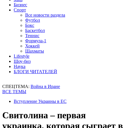
Бизнес
Спорт
Все новости раздела
Футбол
Бокс
Баскетбол
Теннис
Формула-1
Хоккей
Шахматы
Lifestyle
Шоу-биз
Наука
БЛОГИ ЧИТАТЕЛЕЙ
СПЕЦТЕМА:
Война в Иране
ВСЕ ТЕМЫ
Вступление Украины в ЕС
Свитолина – первая
украинка, которая сыграет в