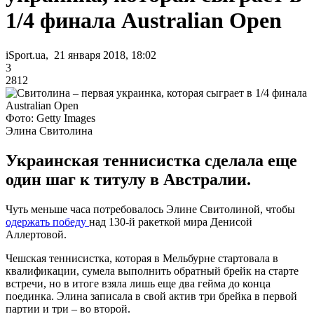
1/4 финала Australian Open
iSport.ua, 21 января 2018, 18:02
3
2812
Фото: Getty Images
Элина Свитолина
Украинская теннисистка сделала еще
один шаг к титулу в Австралии.
Чуть меньше часа потребовалось Элине Свитолиной, чтобы
одержать победу
над 130-й ракеткой мира Денисой
Аллертовой.
Чешская теннисистка, которая в Мельбурне стартовала в
квалификации, сумела выполнить обратный брейк на старте
встречи, но в итоге взяла лишь еще два гейма до конца
поединка. Элина записала в свой актив три брейка в первой
партии и три – во второй.