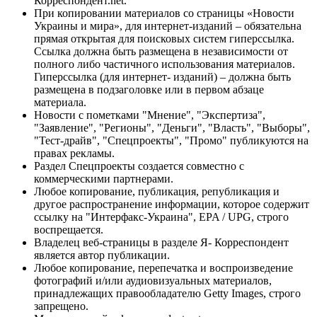
Корреспондент.net.
При копировании материалов со страницы «Новости
Украины и мира», для интернет-изданий – обязательна
прямая открытая для поисковых систем гиперссылка.
Ссылка должна быть размещена в независимости от
полного либо частичного использования материалов.
Гиперссылка (для интернет- изданий) – должна быть
размещена в подзаголовке или в первом абзаце
материала.
Новости с пометками "Мнение", "Экспертиза",
"Заявление", "Регионы", "Деньги", "Власть", "Выборы",
"Тест-драйв", "Спецпроекты", "Промо" публикуются на
правах рекламы.
Раздел Спецпроекты создается совместно с
коммерческими партнерами.
Любое копирование, публикация, републикация и
другое распространение информации, которое содержит
ссылку на "Интерфакс-Украина", EPA / UPG, строго
воспрещается.
Владелец веб-страницы в разделе Я- Корреспондент
является автор публикации.
Любое копирование, перепечатка и воспроизведение
фотографий и/или аудиовизуальных материалов,
принадлежащих правообладателю Getty Images, строго
запрещено.