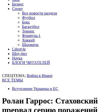
Бизнес
Спорт
Все новости раздела
Футбол
Бокс
Баскетбол
Теннис
Формула-1
Хоккей
Шахматы
Lifestyle
Шоу-биз
Наука
БЛОГИ ЧИТАТЕЛЕЙ
СПЕЦТЕМА:
Война в Иране
ВСЕ ТЕМЫ
Вступление Украины в ЕС
Ролан Гаррос: Стаховский
прервал серию поражений