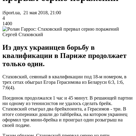
iSport.ua, 21 мая 2018, 21:00
4
1400
Сергей Стаховский
Из двух украинцев борьбу в
квалификации в Париже продолжает
только один.
Стаховский, сеянный в квалификации под 18-м номером, в
трех сетах обыграл Егора Герасимова из Беларуси 6:3, 1:6,
7:6(4).
Поединок продолжался 1 час и 45 минут. В решающей партии
ни одному из теннисистов не удалось сделать брейк.
Стаховский отыграл два брейкпоинта, а Герасимов - три. В
итоге соперники дошли до тайбрейка, на котором украинец
оформил три мини-брейка и проиграл один розыгрыш на
своей подаче.
Таким образом, Стаховский прервал серию из пяти