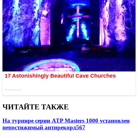
ЧИТАЙТЕ ТАКЖЕ
На турнире серии ATP Masters 1000 установлен
непостижимый антирекорд
567