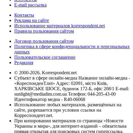
E-mail рассылка
Контакты
Реклама на сайте
Использование материалов korrespondent.net
Правила пользования сайтом
Договор пользования сайтом
Политика в сфере конфиденциальности и персональных
данных
Пользовательское соглашение
Редакция
© 2000-2026, Korrespondent.net
Субъект в сфере онлайн-медиа Название онлайн-медиа -
«КореспонденТ.net» Адрес: 02091, місто Київ,
ХАРКІВСЬКЕ ШОСЕ, будинок 172-Б, офіс 208/1 E-mail:
sunlight@mediadim.com.ua
Телефон: 044-205-43-00
Идентификатор медиа - R40-06068
Использование любых материалов, размещённых на
сайте, разрешается при условии ссылки на
Корреспондент.net.
При копировании материалов со страницы «Новости
Украины и мира», для интернет-изданий – обязательна
прямая открытая для поисковых систем гиперссылка.