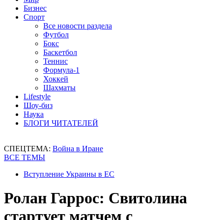
Бизнес
Спорт
Все новости раздела
Футбол
Бокс
Баскетбол
Теннис
Формула-1
Хоккей
Шахматы
Lifestyle
Шоу-биз
Наука
БЛОГИ ЧИТАТЕЛЕЙ
СПЕЦТЕМА:
Война в Иране
ВСЕ ТЕМЫ
Вступление Украины в ЕС
Ролан Гаррос: Свитолина
стартует матчем с