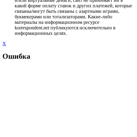
и/или виртуальные деньги, сайт не принимает ни в
какой форме оплату ставок и других платежей, которые
связаны/могут быть связаны с азартными играми,
букмекерами или тотализаторами. Какие-либо
материалы на информационном ресурсе
korrespondent.net публикуются исключительно в
информационных целях.
X
Ошибка