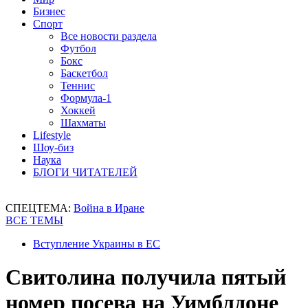
Бизнес
Спорт
Все новости раздела
Футбол
Бокс
Баскетбол
Теннис
Формула-1
Хоккей
Шахматы
Lifestyle
Шоу-биз
Наука
БЛОГИ ЧИТАТЕЛЕЙ
СПЕЦТЕМА:
Война в Иране
ВСЕ ТЕМЫ
Вступление Украины в ЕС
Свитолина получила пятый
номер посева на Уимблдоне