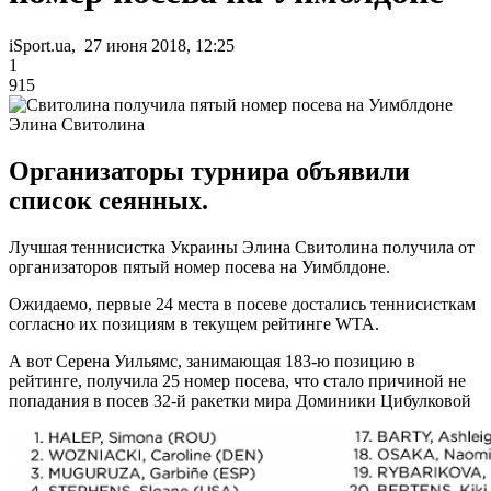
iSport.ua, 27 июня 2018, 12:25
1
915
Элина Свитолина
Организаторы турнира объявили
список сеянных.
Лучшая теннисистка Украины Элина Свитолина получила от
организаторов пятый номер посева на Уимблдоне.
Ожидаемо, первые 24 места в посеве достались теннисисткам
согласно их позициям в текущем рейтинге WTA.
А вот Серена Уильямс, занимающая 183-ю позицию в
рейтинге, получила 25 номер посева, что стало причиной не
попадания в посев 32-й ракетки мира Доминики Цибулковой