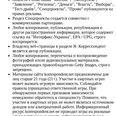
"Заявление", "Регионы", "Деньги", "Власть", "Выборы",
"Тест-драйв", "Спецпроекты", "Промо" публикуются на
правах рекламы.
Раздел Спецпроекты создается совместно с
коммерческими партнерами.
Любое копирование, публикация, републикация и
другое распространение информации, которое содержит
ссылку на "Интерфакс-Украина", EPA / UPG, строго
воспрещается.
Владелец веб-страницы в разделе Я- Корреспондент
является автор публикации.
Любое копирование, перепечатка и воспроизведение
фотографий и/или аудиовизуальных материалов,
принадлежащих правообладателю Getty Images, строго
запрещено.
Материалы сайта korrespondent.net предназначены для
лиц старше 21 года (21+). Участие в азартных играх
может вызвать игровую зависимость. Соблюдайте
правила (принципы) ответственной игры. При
обнаружении первых признаков зависимости
немедленно обратитесь к специалисту. Помните, что
участие в азартных играх не может являться источником
доходов или альтернативой работе. Информационный
ресурс korrespondent.net не проводит игры на реальные