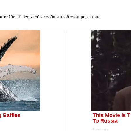
те Ctrl+Enter, чтобы сообщить об этом редакции.