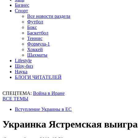
Бизнес
Спорт
Все новости раздела
Футбол
Бокс
Баскетбол
Теннис
Формула-1
Хоккей
Шахматы
Lifestyle
Шоу-биз
Наука
БЛОГИ ЧИТАТЕЛЕЙ
СПЕЦТЕМА:
Война в Иране
ВСЕ ТЕМЫ
Вступление Украины в ЕС
Украинка Ястремская выиграл