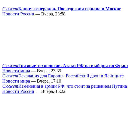
Сюжет
Банкет генералов. Последствия взрыва в Москве
Новости России
— Вчера, 23:58
Сюжет
Грязные технологии. Атаки РФ на выборы во Фран
Новости мира
— Вчера, 23:39
Сюжет
Эскалация для Европы. Российский дрон в Лейпциге
Новости мира
— Вчера, 17:10
Сюжет
Изменения в армии РФ: что стоит за решением Путина
Новости России
— Вчера, 15:22