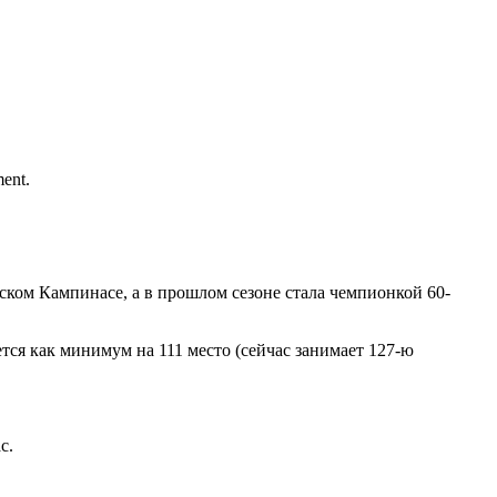
ent.
ском Кампинасе, а в прошлом сезоне стала чемпионкой 60-
ся как минимум на 111 место (сейчас занимает 127-ю
с.