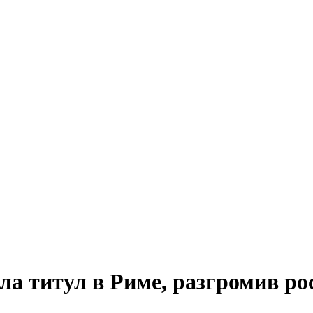
а титул в Риме, разгромив ро