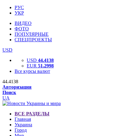
РУС
УКР
ВИДЕО
ФОТО
ПОПУЛЯРНЫЕ
СПЕЦПРОЕКТЫ
USD
USD
44.4138
EUR
51.2998
Все курсы валют
44.4138
Авторизация
Поиск
UA
ВСЕ РАЗДЕЛЫ
Главная
Украина
Город
Мир