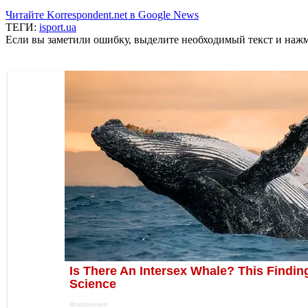
Читайте Korrespondent.net в Google News
ТЕГИ:
isport.ua
Если вы заметили ошибку, выделите необходимый текст и нажми