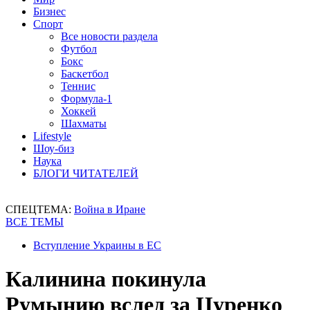
Бизнес
Спорт
Все новости раздела
Футбол
Бокс
Баскетбол
Теннис
Формула-1
Хоккей
Шахматы
Lifestyle
Шоу-биз
Наука
БЛОГИ ЧИТАТЕЛЕЙ
СПЕЦТЕМА:
Война в Иране
ВСЕ ТЕМЫ
Вступление Украины в ЕС
Калинина покинула
Румынию вслед за Цуренко