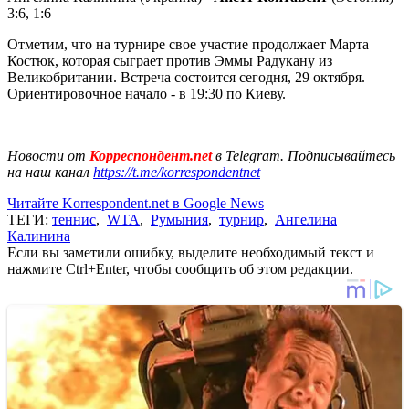
3:6, 1:6
Отметим, что на турнире свое участие продолжает Марта
Костюк, которая сыграет против Эммы Радукану из
Великобритании. Встреча состоится сегодня, 29 октября.
Ориентировочное начало - в 19:30 по Киеву.
Новости от
Корреспондент.net
в Telegram. Подписывайтесь
на наш канал
https://t.me/korrespondentnet
Читайте Korrespondent.net в Google News
ТЕГИ:
теннис
,
WTA
,
Румыния
,
турнир
,
Ангелина
Калинина
Если вы заметили ошибку, выделите необходимый текст и
нажмите Ctrl+Enter, чтобы сообщить об этом редакции.