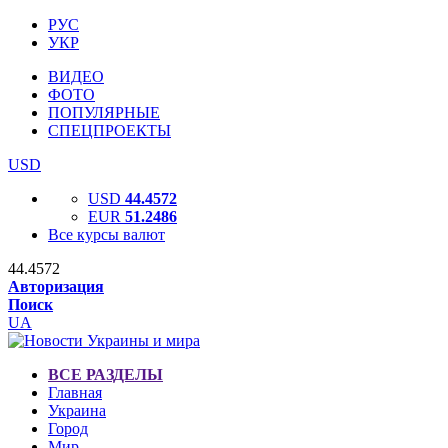
РУС
УКР
ВИДЕО
ФОТО
ПОПУЛЯРНЫЕ
СПЕЦПРОЕКТЫ
USD
USD
44.4572
EUR
51.2486
Все курсы валют
44.4572
Авторизация
Поиск
UA
ВСЕ РАЗДЕЛЫ
Главная
Украина
Город
Мир