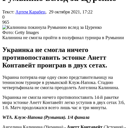
Текст:
Артем Карабец
, 29 октября 2021, 17:22
0
965
Фото: Getty Images
Калинина не смогла пройти в полуфинал турнира в Румынии
Украинка не смогла ничего
противопоставить эстонке Анетт
Контавейт проиграв в двух сетах.
Украина потеряла еще одну свою представительницу на
теннисном турнире в румынской Клуж-Напока. Стадию
четвертьфинала не смогла преодолеть Ангелина Калинина.
Украинка не смогла ничего противопоставить 14-й ракетке
мира эстонке Анетт Контавейт легко уступив в двух сетах 3:6,
1:6. Матч продолжался всего лишь час и три минуты.
WTA. Клуж-Напока (Румыния). 1/4 финала
Ангелина Калинина (Украина) -
Анетт Контавейт
(Эстония) -