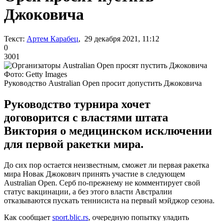
Джоковича
Текст:
Артем Карабец
, 29 декабря 2021, 11:12
0
3001
Фото: Getty Images
Руководство Australian Open просит допустить Джоковича
Руководство турнира хочет
договорится с властями штата
Виктория о медицинском исключении
для первой ракетки мира.
До сих пор остается неизвестным, сможет ли первая ракетка
мира Новак Джокович принять участие в следующем
Australian Open. Серб по-прежнему не комментирует свой
статус вакцинации, а без этого власти Австралии
отказываются пускать теннисиста на первый мэйджор сезона.
Как сообщает
sport.blic.rs
, очередную попытку уладить