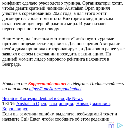
конфликт сделало руководство турнира. Организаторы хотят,
чтобы девятикратный чемпион Australian Open принял
участие в соревнованиях 2022 года, а для этого хотят
договорится с властями штата Виктория о медицинском
исключении для первой ракетки мира. И уже начали
переговоры по этому поводу.
Напомним, на "зеленом континенте" действуют суровые
противоэпидемические правила. Для посещения Австралии
необходима прививка от коронавируса, а Джокович ранее уже
заявлял о своем нежелании проходить вакцинацию. На
данный момент лидер мирового рейтинга находится в
Белграде.
Новости от
Корреспондент.net
в Telegram. Подписывайтесь
на наш канал
https://t.me/korrespondentnet
Читайте Korrespondent.net в Google News
ТЕГИ:
Australian Open
,
вакцинация
,
Новак Джокович
,
Коронавирус
Если вы заметили ошибку, выделите необходимый текст и
нажмите Ctrl+Enter, чтобы сообщить об этом редакции.