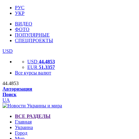
РУС
УКР
ВИДЕО
ФОТО
ПОПУЛЯРНЫЕ
СПЕЦПРОЕКТЫ
USD
USD
44.4853
EUR
51.3357
Все курсы валют
44.4853
Авторизация
Поиск
UA
ВСЕ РАЗДЕЛЫ
Главная
Украина
Город
Мир