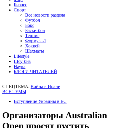
Бизнес
Спорт
Все новости раздела
Футбол
Бокс
Баскетбол
Теннис
Формула-1
Хоккей
Шахматы
Lifestyle
Шоу-биз
Наука
БЛОГИ ЧИТАТЕЛЕЙ
СПЕЦТЕМА:
Война в Иране
ВСЕ ТЕМЫ
Вступление Украины в ЕС
Организаторы Australian
Open просят пустить