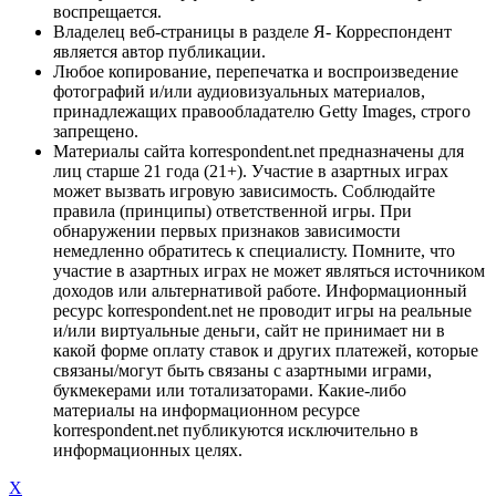
воспрещается.
Владелец веб-страницы в разделе Я- Корреспондент
является автор публикации.
Любое копирование, перепечатка и воспроизведение
фотографий и/или аудиовизуальных материалов,
принадлежащих правообладателю Getty Images, строго
запрещено.
Материалы сайта korrespondent.net предназначены для
лиц старше 21 года (21+). Участие в азартных играх
может вызвать игровую зависимость. Соблюдайте
правила (принципы) ответственной игры. При
обнаружении первых признаков зависимости
немедленно обратитесь к специалисту. Помните, что
участие в азартных играх не может являться источником
доходов или альтернативой работе. Информационный
ресурс korrespondent.net не проводит игры на реальные
и/или виртуальные деньги, сайт не принимает ни в
какой форме оплату ставок и других платежей, которые
связаны/могут быть связаны с азартными играми,
букмекерами или тотализаторами. Какие-либо
материалы на информационном ресурсе
korrespondent.net публикуются исключительно в
информационных целях.
X