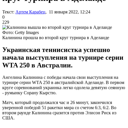
Текст:
Артем Карабец
, 11 января 2022, 12:24
0
229
Фото: Getty Images
Калинина прошла во второй круг турнира в Аделаиде
Украинская теннисистка успешно
начала выступления на турнире серии
WTA 250 в Австралии.
Ангелина Калинина с победы начала свои выступления на
турнире серии WTA 250 в австралийской Аделаиде. В первом
круге соревнований украинка легко одолела девятую сеянную
- румынку Сорану Кырстю.
Матч, который продолжался час и 26 минут, закончился
уверенной победой 51 ракетки мира со счетом 6:3, 6:2. Во
втором раунде Калинина сразится против Элисон Риск из
США.