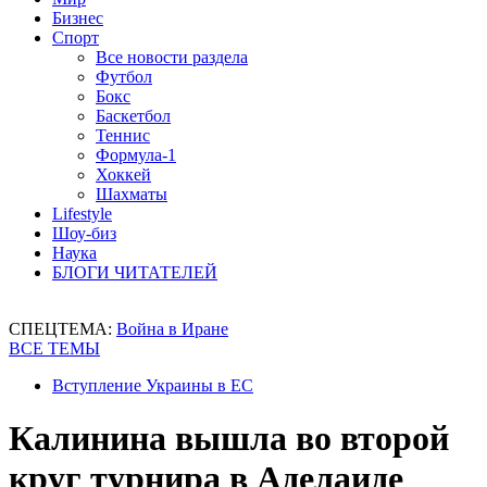
Бизнес
Спорт
Все новости раздела
Футбол
Бокс
Баскетбол
Теннис
Формула-1
Хоккей
Шахматы
Lifestyle
Шоу-биз
Наука
БЛОГИ ЧИТАТЕЛЕЙ
СПЕЦТЕМА:
Война в Иране
ВСЕ ТЕМЫ
Вступление Украины в ЕС
Калинина вышла во второй
круг турнира в Аделаиде