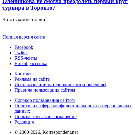
Олейникова не смогла преодолеть первый круг
турнира в Торонто
7
Читать комментарии
Полная версия сайта
Facebook
Twitter
RSS-ленты
E-mail рассылка
Контакты
Реклама на сайте
Использование материалов korrespondent.net
Правила пользования сайтом
Договор пользования сайтом
Политика в сфере конфиденциальности и персональных
данных
Пользовательское соглашение
Редакция
© 2000-2026, Korrespondent.net