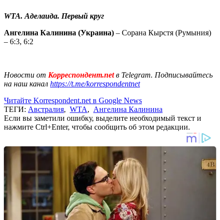
WTA. Аделаида. Первый круг
Ангелина Калинина (Украина)
– Сорана Кырстя (Румыния)
– 6:3, 6:2
Новости от
Корреспондент.net
в Telegram. Подписывайтесь
на наш канал
https://t.me/korrespondentnet
Читайте Korrespondent.net в Google News
ТЕГИ:
Австралия
,
WTA
,
Ангелина Калинина
Если вы заметили ошибку, выделите необходимый текст и
нажмите Ctrl+Enter, чтобы сообщить об этом редакции.