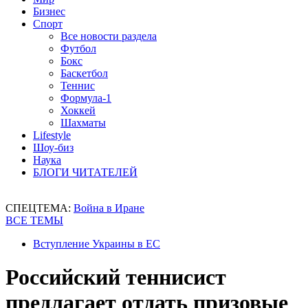
Бизнес
Спорт
Все новости раздела
Футбол
Бокс
Баскетбол
Теннис
Формула-1
Хоккей
Шахматы
Lifestyle
Шоу-биз
Наука
БЛОГИ ЧИТАТЕЛЕЙ
СПЕЦТЕМА:
Война в Иране
ВСЕ ТЕМЫ
Вступление Украины в ЕС
Российский теннисист
предлагает отдать призовые