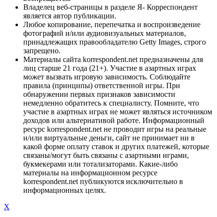
Владелец веб-страницы в разделе Я- Корреспондент
является автор публикации.
Любое копирование, перепечатка и воспроизведение
фотографий и/или аудиовизуальных материалов,
принадлежащих правообладателю Getty Images, строго
запрещено.
Материалы сайта korrespondent.net предназначены для
лиц старше 21 года (21+). Участие в азартных играх
может вызвать игровую зависимость. Соблюдайте
правила (принципы) ответственной игры. При
обнаружении первых признаков зависимости
немедленно обратитесь к специалисту. Помните, что
участие в азартных играх не может являться источником
доходов или альтернативой работе. Информационный
ресурс korrespondent.net не проводит игры на реальные
и/или виртуальные деньги, сайт не принимает ни в
какой форме оплату ставок и других платежей, которые
связаны/могут быть связаны с азартными играми,
букмекерами или тотализаторами. Какие-либо
материалы на информационном ресурсе
korrespondent.net публикуются исключительно в
информационных целях.
X