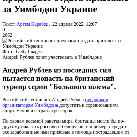
за Уимблдон Украине
Текст:
Артем Карабец
, 22 апреля 2022, 12:07
0
2662
Фото: Getty Images
Андрей Рублев хочет участвовать в Уимблдоне
Андрей Рублев из последних сил
пытается попасть на британский
турнир серии "Большого шлема".
Российский теннисист Андрей Рублев
предложил
организаторам Уимблдона
допустить к соревнованиям
спортсменов из стран-агрессорок.
По словам восьмой ракетки мира, британцы могли бы по-
другому наказать россиян и белорусов, например, передать
все заработанные ими призовые в помощь пострадавшим от