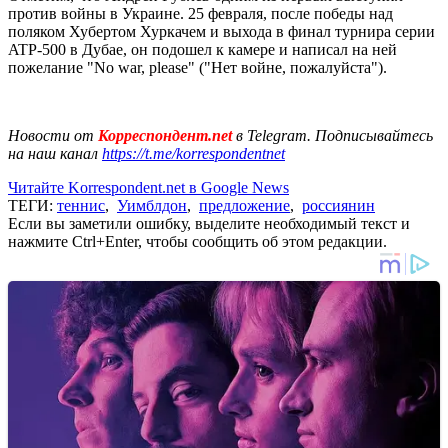
против войны в Украине. 25 февраля, после победы над
поляком Хубертом Хуркачем и выхода в финал турнира серии
ATP-500 в Дубае, он подошел к камере и написал на ней
пожелание "No war, please" ("Нет войне, пожалуйста").
Новости от
Корреспондент.net
в Telegram. Подписывайтесь
на наш канал
https://t.me/korrespondentnet
Читайте Korrespondent.net в Google News
ТЕГИ:
теннис
,
Уимблдон
,
предложение
,
россиянин
Если вы заметили ошибку, выделите необходимый текст и
нажмите Ctrl+Enter, чтобы сообщить об этом редакции.